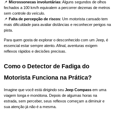
📌 
Microssonecas involuntárias
: Alguns segundos de olhos 
fechados a 100 km/h equivalem a percorrer dezenas de metros 
sem controle do veículo.
📌 
Falta de percepção de riscos
: Um motorista cansado tem 
mais dificuldade para avaliar distâncias e reconhecer perigos na 
pista.
Para quem gosta de explorar o desconhecido com um Jeep, é 
essencial estar sempre atento. Afinal, aventuras exigem 
reflexos rápidos e decisões precisas.
Como o Detector de Fadiga do 
Motorista Funciona na Prática?
Imagine que você está dirigindo seu 
Jeep Compass
 em uma 
viagem longa e monótona. Depois de algumas horas na 
estrada, sem perceber, seus reflexos começam a diminuir e 
sua atenção já não é a mesma.