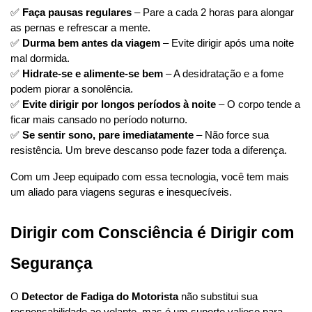
✅ 
Faça pausas regulares
 – Pare a cada 2 horas para alongar 
as pernas e refrescar a mente.
✅ 
Durma bem antes da viagem
 – Evite dirigir após uma noite 
mal dormida.
✅ 
Hidrate-se e alimente-se bem
 – A desidratação e a fome 
podem piorar a sonolência.
✅ 
Evite dirigir por longos períodos à noite
 – O corpo tende a 
ficar mais cansado no período noturno.
✅ 
Se sentir sono, pare imediatamente
 – Não force sua 
resistência. Um breve descanso pode fazer toda a diferença.
Com um Jeep equipado com essa tecnologia, você tem mais 
um aliado para viagens seguras e inesquecíveis.
Dirigir com Consciência é Dirigir com 
Segurança
O 
Detector de Fadiga do Motorista
 não substitui sua 