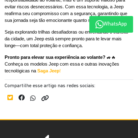
responsabilidade ao volante, mas é um suporte valioso para 
evitar riscos desnecessários. Com essa tecnologia, a Jeep 
reafirma seu compromisso com a segurança, garantindo que 
sua jornada seja tão emocionante quanto segura.
WhatsApp
Seja explorando trilhas desafiadoras ou enfrentando o trânsito 
da cidade, um Jeep está sempre pronto para te levar mais 
longe—com total proteção e confiança.
Pronto para elevar sua experiência ao volante?
 🚙🔥 
Conheça os modelos Jeep com essa e outras inovações 
tecnológicas na 
Saga Jeep
!
Compartilhe esse artigo nas redes sociais: