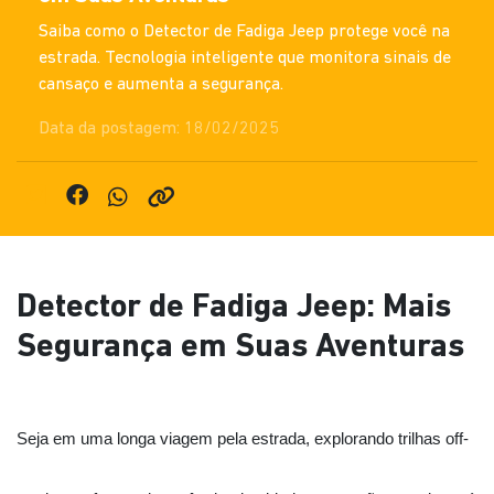
Saiba como o Detector de Fadiga Jeep protege você na
estrada. Tecnologia inteligente que monitora sinais de
cansaço e aumenta a segurança.
Data da postagem: 18/02/2025
Detector de Fadiga Jeep: Mais
Segurança em Suas Aventuras
Seja em uma longa viagem pela estrada, explorando trilhas off-