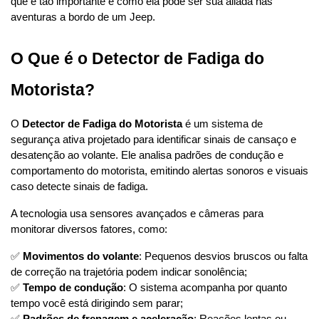
que é tão importante e como ela pode ser sua aliada nas 
aventuras a bordo de um Jeep.
O Que é o Detector de Fadiga do 
Motorista?
O 
Detector de Fadiga do Motorista
 é um sistema de 
segurança ativa projetado para identificar sinais de cansaço e 
desatenção ao volante. Ele analisa padrões de condução e 
comportamento do motorista, emitindo alertas sonoros e visuais 
caso detecte sinais de fadiga.
A tecnologia usa sensores avançados e câmeras para 
monitorar diversos fatores, como:
✅ 
Movimentos do volante
: Pequenos desvios bruscos ou falta 
de correção na trajetória podem indicar sonolência;
✅ 
Tempo de condução
: O sistema acompanha por quanto 
tempo você está dirigindo sem parar;