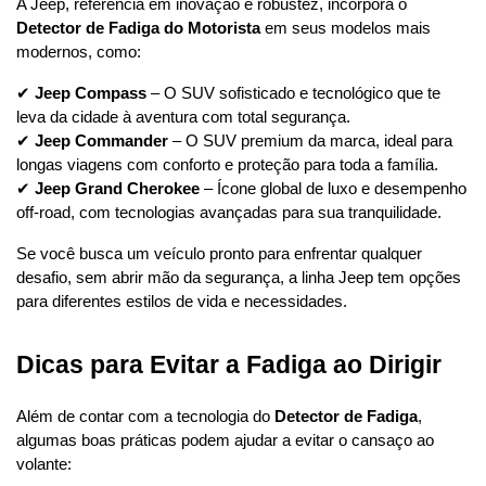
A Jeep, referência em inovação e robustez, incorpora o 
Detector de Fadiga do Motorista
 em seus modelos mais 
modernos, como:
✔ 
Jeep Compass
 – O SUV sofisticado e tecnológico que te 
leva da cidade à aventura com total segurança.
✔ 
Jeep Commander
 – O SUV premium da marca, ideal para 
longas viagens com conforto e proteção para toda a família.
✔ 
Jeep Grand Cherokee
 – Ícone global de luxo e desempenho 
off-road, com tecnologias avançadas para sua tranquilidade.
Se você busca um veículo pronto para enfrentar qualquer 
desafio, sem abrir mão da segurança, a linha Jeep tem opções 
para diferentes estilos de vida e necessidades.
Dicas para Evitar a Fadiga ao Dirigir
Além de contar com a tecnologia do 
Detector de Fadiga
, 
algumas boas práticas podem ajudar a evitar o cansaço ao 
volante: