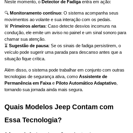
Neste momento, o 
Detector de Fadiga
 entra em ação:
🔍 
Monitoramento contínuo
: O sistema acompanha seus 
movimentos ao volante e sua interação com os pedais.
🚨 
Primeiros alertas
: Caso detecte desvios incomuns na 
condução, ele emite um aviso no painel e um sinal sonoro para 
chamar sua atenção.
⏳ 
Sugestão de pausa
: Se os sinais de fadiga persistirem, o 
veículo pode sugerir uma parada para descanso antes que a 
situação fique crítica.
Além disso, o sistema pode trabalhar em conjunto com outras 
tecnologias de segurança ativa, como 
Assistente de 
Permanência em Faixa
 e 
Piloto Automático Adaptativo
, 
tornando sua jornada ainda mais segura.
Quais Modelos Jeep Contam com 
Essa Tecnologia?