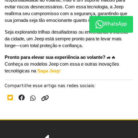
responsabilidade ao volante, mas é um suporte valioso para 
evitar riscos desnecessários. Com essa tecnologia, a Jeep 
reafirma seu compromisso com a segurança, garantindo que 
sua jornada seja tão emocionante quanto segura.
WhatsApp
Seja explorando trilhas desafiadoras ou enfrentando o trânsito 
da cidade, um Jeep está sempre pronto para te levar mais 
longe—com total proteção e confiança.
Pronto para elevar sua experiência ao volante?
 🚙🔥 
Conheça os modelos Jeep com essa e outras inovações 
tecnológicas na 
Saga Jeep
!
Compartilhe esse artigo nas redes sociais: