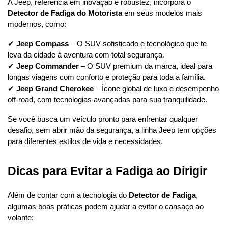
A Jeep, referência em inovação e robustez, incorpora o 
Detector de Fadiga do Motorista
 em seus modelos mais 
modernos, como:
✔ 
Jeep Compass
 – O SUV sofisticado e tecnológico que te 
leva da cidade à aventura com total segurança.
✔ 
Jeep Commander
 – O SUV premium da marca, ideal para 
longas viagens com conforto e proteção para toda a família.
✔ 
Jeep Grand Cherokee
 – Ícone global de luxo e desempenho 
off-road, com tecnologias avançadas para sua tranquilidade.
Se você busca um veículo pronto para enfrentar qualquer 
desafio, sem abrir mão da segurança, a linha Jeep tem opções 
para diferentes estilos de vida e necessidades.
Dicas para Evitar a Fadiga ao Dirigir
Além de contar com a tecnologia do 
Detector de Fadiga
, 
algumas boas práticas podem ajudar a evitar o cansaço ao 
volante: