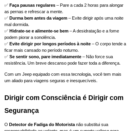
✅ 
Faça pausas regulares
 – Pare a cada 2 horas para alongar 
as pernas e refrescar a mente.
✅ 
Durma bem antes da viagem
 – Evite dirigir após uma noite 
mal dormida.
✅ 
Hidrate-se e alimente-se bem
 – A desidratação e a fome 
podem piorar a sonolência.
✅ 
Evite dirigir por longos períodos à noite
 – O corpo tende a 
ficar mais cansado no período noturno.
✅ 
Se sentir sono, pare imediatamente
 – Não force sua 
resistência. Um breve descanso pode fazer toda a diferença.
Com um Jeep equipado com essa tecnologia, você tem mais 
um aliado para viagens seguras e inesquecíveis.
Dirigir com Consciência é Dirigir com 
Segurança
O 
Detector de Fadiga do Motorista
 não substitui sua 