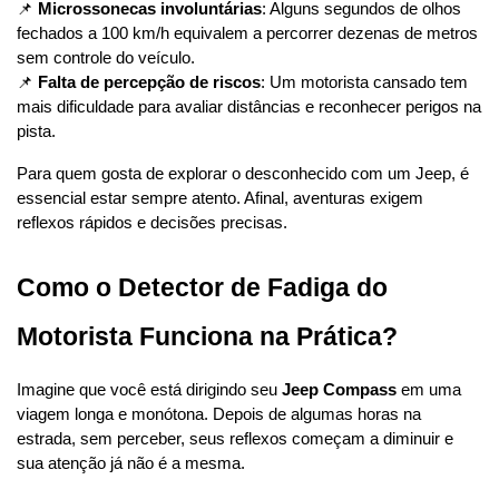
📌 
Microssonecas involuntárias
: Alguns segundos de olhos 
fechados a 100 km/h equivalem a percorrer dezenas de metros 
sem controle do veículo.
📌 
Falta de percepção de riscos
: Um motorista cansado tem 
mais dificuldade para avaliar distâncias e reconhecer perigos na 
pista.
Para quem gosta de explorar o desconhecido com um Jeep, é 
essencial estar sempre atento. Afinal, aventuras exigem 
reflexos rápidos e decisões precisas.
Como o Detector de Fadiga do 
Motorista Funciona na Prática?
Imagine que você está dirigindo seu 
Jeep Compass
 em uma 
viagem longa e monótona. Depois de algumas horas na 
estrada, sem perceber, seus reflexos começam a diminuir e 
sua atenção já não é a mesma.