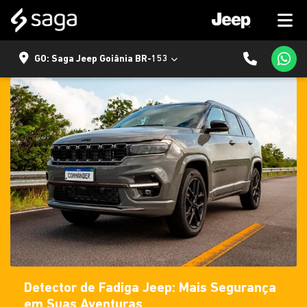
GO: Saga Jeep Goiânia BR-153
Detector de Fadiga Jeep: Mais Segurança
em Suas Aventuras