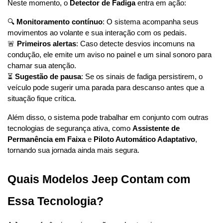
Neste momento, o 
Detector de Fadiga
 entra em ação:
🔍 
Monitoramento contínuo
: O sistema acompanha seus 
movimentos ao volante e sua interação com os pedais.
🚨 
Primeiros alertas
: Caso detecte desvios incomuns na 
condução, ele emite um aviso no painel e um sinal sonoro para 
chamar sua atenção.
⏳ 
Sugestão de pausa
: Se os sinais de fadiga persistirem, o 
veículo pode sugerir uma parada para descanso antes que a 
situação fique crítica.
Além disso, o sistema pode trabalhar em conjunto com outras 
tecnologias de segurança ativa, como 
Assistente de 
Permanência em Faixa
 e 
Piloto Automático Adaptativo
, 
tornando sua jornada ainda mais segura.
Quais Modelos Jeep Contam com 
Essa Tecnologia?