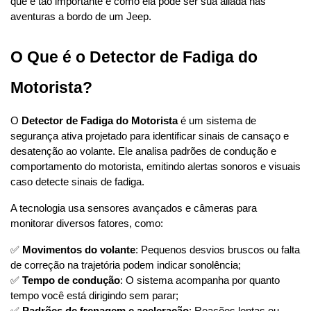
que é tão importante e como ela pode ser sua aliada nas 
aventuras a bordo de um Jeep.
O Que é o Detector de Fadiga do 
Motorista?
O 
Detector de Fadiga do Motorista
 é um sistema de 
segurança ativa projetado para identificar sinais de cansaço e 
desatenção ao volante. Ele analisa padrões de condução e 
comportamento do motorista, emitindo alertas sonoros e visuais 
caso detecte sinais de fadiga.
A tecnologia usa sensores avançados e câmeras para 
monitorar diversos fatores, como:
✅ 
Movimentos do volante
: Pequenos desvios bruscos ou falta 
de correção na trajetória podem indicar sonolência;
✅ 
Tempo de condução
: O sistema acompanha por quanto 
tempo você está dirigindo sem parar;