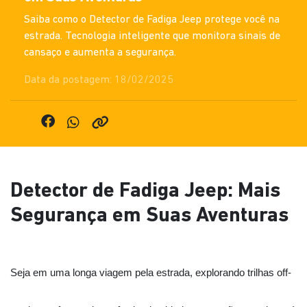
Saiba como o Detector de Fadiga Jeep protege você na
estrada. Tecnologia inteligente que monitora sinais de
cansaço e aumenta a segurança.
Data da postagem: 18/02/2025
Detector de Fadiga Jeep: Mais
Segurança em Suas Aventuras
Seja em uma longa viagem pela estrada, explorando trilhas off-