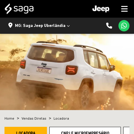
MG: Saga Jeep Uberlândia
Home
Vendas Diretas
Locadora
LOCADORA
CNPJ E MICROEMPRESÁRIO