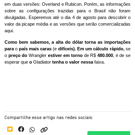
em duas versões: Overland e Rubicon. Porém, as informações 
sobre as configurações trazidas para o Brasil não foram 
divulgadas. Esperemos até o dia 4 de agosto para descobrir o 
valor da picape média e as versões que serão comercializadas 
aqui.
Como bem sabemos, a alta do dólar torna as importações 
para
 o 
país mais caras
 (e 
difíceis). Em um cálculo rápido,
 se 
o 
preço do
 Wrangler 
estiver em torno
 de R$ 
480.000
, é de se 
esperar que 
o
 Gladiator 
tenha o valor nessa
 faixa.
Compartilhe esse artigo nas redes sociais: