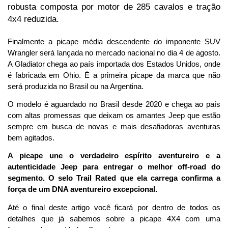
robusta composta por motor de 285 cavalos e tração 
4x4 reduzida.
Finalmente a picape média descendente do imponente SUV 
Wrangler será lançada no mercado nacional no dia 4 de agosto. 
A Gladiator chega ao país importada dos Estados Unidos, onde 
é fabricada em Ohio. É a primeira picape da marca que não 
será produzida no Brasil ou na Argentina. 
O modelo é aguardado no Brasil desde 2020 e chega ao país 
com altas promessas que deixam os amantes Jeep que estão 
sempre em busca de novas e mais desafiadoras aventuras 
bem agitados.
A picape une o verdadeiro espírito aventureiro e a 
autenticidade Jeep para entregar o melhor off-road do 
segmento. O selo Trail Rated que ela carrega confirma a 
força de um DNA aventureiro excepcional.
Até o final deste artigo você ficará por dentro de todos os 
detalhes que já sabemos sobre a picape 4X4 com uma 