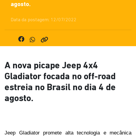
agosto.
Data da postagem: 12/07/2022
A nova picape Jeep 4x4
Gladiator focada no off-road
estreia no Brasil no dia 4 de
agosto.
Jeep Gladiator promete alta tecnologia e mecânica 