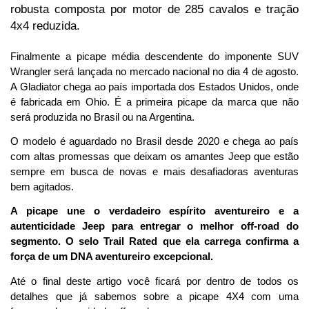
robusta composta por motor de 285 cavalos e tração 
4x4 reduzida.
Finalmente a picape média descendente do imponente SUV 
Wrangler será lançada no mercado nacional no dia 4 de agosto. 
A Gladiator chega ao país importada dos Estados Unidos, onde 
é fabricada em Ohio. É a primeira picape da marca que não 
será produzida no Brasil ou na Argentina. 
O modelo é aguardado no Brasil desde 2020 e chega ao país 
com altas promessas que deixam os amantes Jeep que estão 
sempre em busca de novas e mais desafiadoras aventuras 
bem agitados.
A picape une o verdadeiro espírito aventureiro e a 
autenticidade Jeep para entregar o melhor off-road do 
segmento. O selo Trail Rated que ela carrega confirma a 
força de um DNA aventureiro excepcional.
Até o final deste artigo você ficará por dentro de todos os 
detalhes que já sabemos sobre a picape 4X4 com uma 