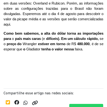
em duas versões: Overland e Rubicon. Porém, as informações 
sobre as configurações trazidas para o Brasil não foram 
divulgadas. Esperemos até o dia 4 de agosto para descobrir o 
valor da picape média e as versões que serão comercializadas 
aqui.
Como bem sabemos, a alta do dólar torna as importações 
para
 o 
país mais caras
 (e 
difíceis). Em um cálculo rápido,
 se 
o 
preço do
 Wrangler 
estiver em torno
 de R$ 
480.000
, é de se 
esperar que 
o
 Gladiator 
tenha o valor nessa
 faixa.
Compartilhe esse artigo nas redes sociais: