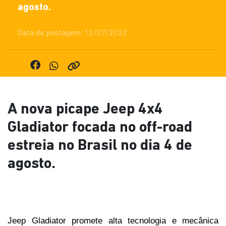
agosto.
Data da postagem: 12/07/2022
A nova picape Jeep 4x4
Gladiator focada no off-road
estreia no Brasil no dia 4 de
agosto.
Jeep Gladiator promete alta tecnologia e mecânica 