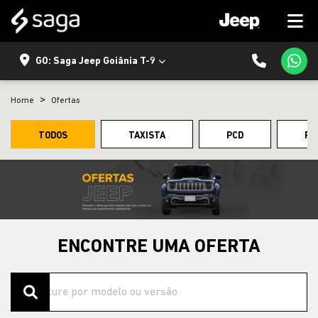
GO: Saga Jeep Goiânia T-9
Home
Ofertas
TODOS
TAXISTA
PCD
PE
ENCONTRE UMA OFERTA