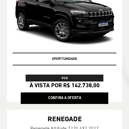
OPORTUNIDADE
PCD
À VISTA POR R$ 142.738,00
CONFIRA A OFERTA
RENEGADE
Renegade Altitude T270 4X2 2027