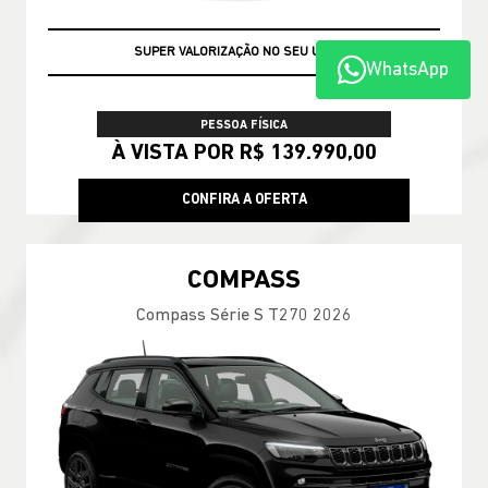
SUPER VALORIZAÇÃO NO SEU USADO
WhatsApp
PESSOA FÍSICA
À VISTA POR R$ 139.990,00
CONFIRA A OFERTA
COMPASS
Compass Série S T270 2026