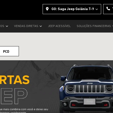
GO: Saga Jeep Goiânia T-9
VOS
VENDAS DIRETAS
JEEP ACESSÍVEL
SOLUÇÕES FINANCEIRAS
PCD