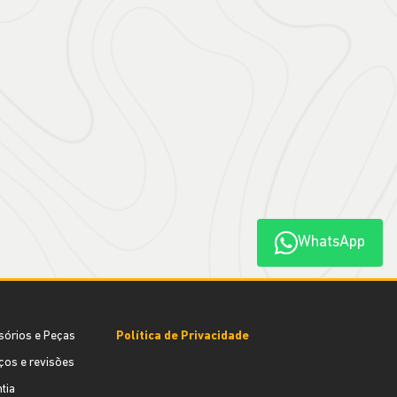
WhatsApp
sórios e Peças
Política de Privacidade
ços e revisões
tia