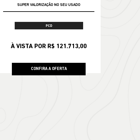
SUPER VALORIZAÇÃO NO SEU USADO
GARANTIA 05 ANOS JEEP
PCD
À VISTA POR R$ 121.713,00
CONFIRA A OFERTA