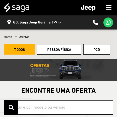
GO: Saga Jeep Goiânia T-9
Home
Ofertas
TODOS
PESSOA FÍSICA
PCD
ENCONTRE UMA OFERTA