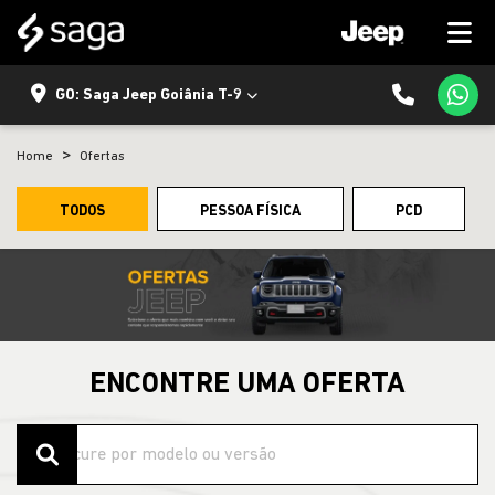
GO: Saga Jeep Goiânia T-9
Home
Ofertas
TODOS
PESSOA FÍSICA
PCD
ENCONTRE UMA OFERTA