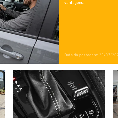
vantagens.
Data da postagem: 23/07/20