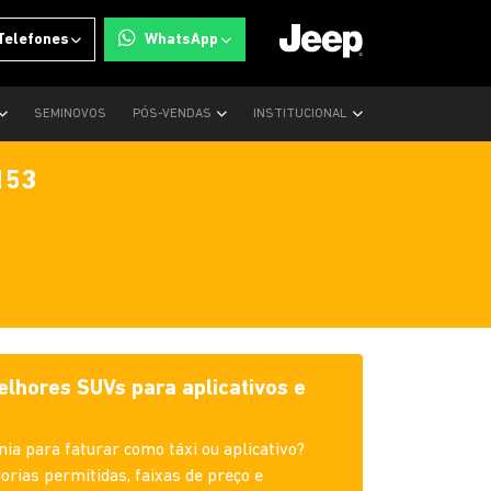
Telefones
WhatsApp
SEMINOVOS
PÓS-VENDAS
INSTITUCIONAL
153
elhores SUVs para aplicativos e
a para faturar como táxi ou aplicativo?
orias permitidas, faixas de preço e