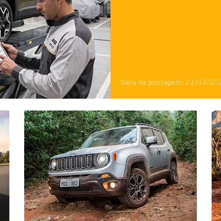
Data da postagem: 23/07/20