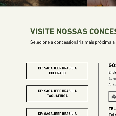
VISITE NOSSAS CONCE
Selecione a concessionária mais próxima a v
GO:
DF: SAGA JEEP BRASÍLIA
End
COLORADO
Aveni
Anáp
DF: SAGA JEEP BRASÍLIA
TAGUATINGA
DF: SAGA JEEP BRASÍLIA
Tel