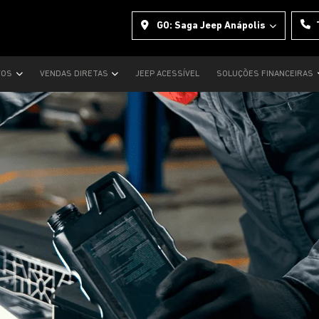
GO: Saga Jeep Anápolis
VOS
VENDAS DIRETAS
JEEP ACESSÍVEL
SOLUÇÕES FINANCEIRAS