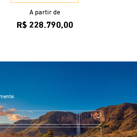
A partir de
R$ 228.790,00
amente.