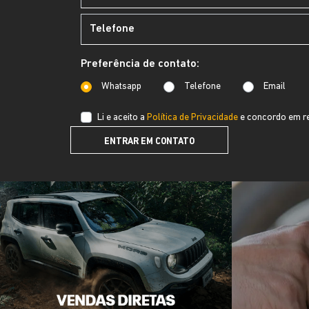
Preferência de contato:
Whatsapp
Telefone
Email
Li e aceito a
Política de Privacidade
e concordo em re
ENTRAR EM CONTATO