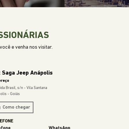
SSIONÁRIAS
ocê e venha nos visitar.
 Saga Jeep Anápolis
ereço
da Brasil, s/n - Vila Santana
olis - Goiás
Como chegar
efone
WhatsApp