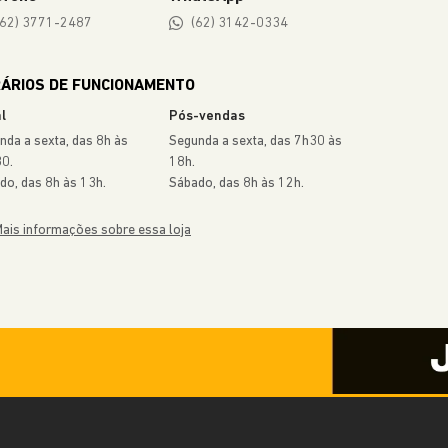
(62) 3771-2487
(62) 3142-0334
ÁRIOS DE FUNCIONAMENTO
l
Pós-vendas
nda a sexta, das 8h às
Segunda a sexta, das 7h30 às
0.
18h.
do, das 8h às 13h.
Sábado, das 8h às 12h.
ais informações sobre essa loja