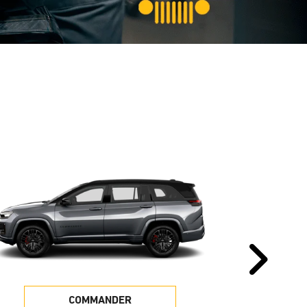
Pr
COMMANDER