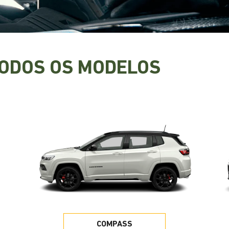
TODOS OS MODELOS
COMPASS