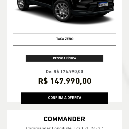
TAXA ZERO
PESSOA FÍSICA
De: R$ 174.990,00
R$ 147.990,00
CONFIRA A OFERTA
COMMANDER
Commander Longitude T270 7L 26/27