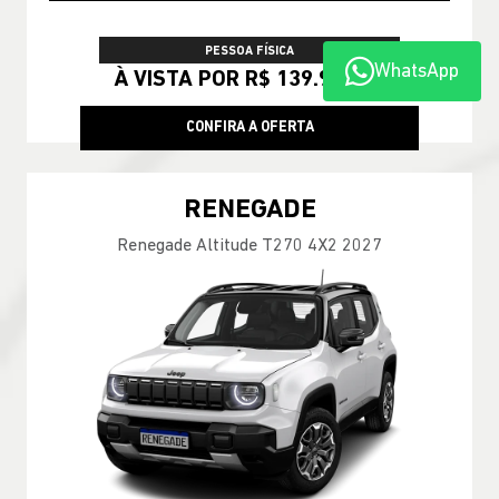
PESSOA FÍSICA
WhatsApp
À VISTA POR R$ 139.990,00
CONFIRA A OFERTA
RENEGADE
Renegade Altitude T270 4X2 2027