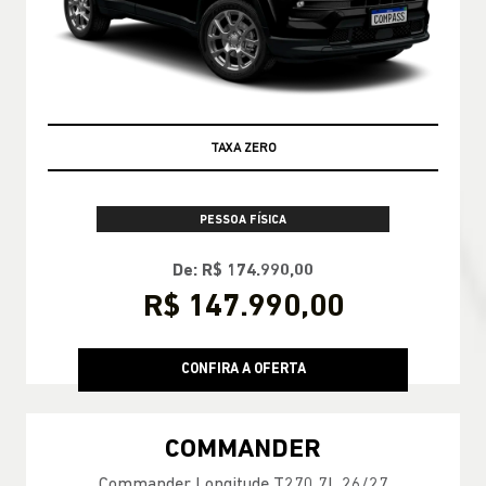
TAXA ZERO
PESSOA FÍSICA
De: R$ 174.990,00
R$ 147.990,00
CONFIRA A OFERTA
COMMANDER
Commander Longitude T270 7L 26/27