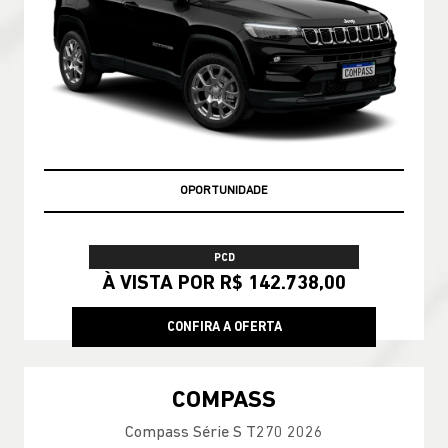
OPORTUNIDADE
PCD
À VISTA POR R$ 142.738,00
CONFIRA A OFERTA
COMPASS
Compass Série S T270 2026