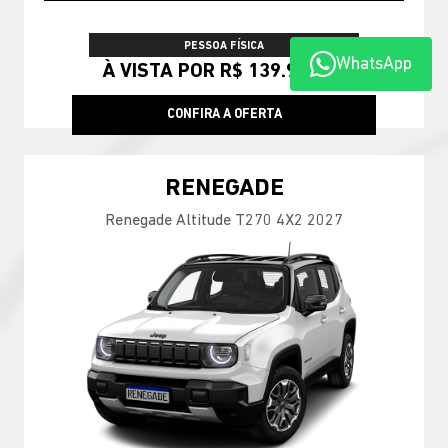
PESSOA FÍSICA
WhatsApp
À VISTA POR R$ 139.990,00
CONFIRA A OFERTA
RENEGADE
Renegade Altitude T270 4X2 2027