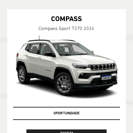
COMPASS
Compass Sport T270 2026
GARANTIA 05 ANOS JEEP