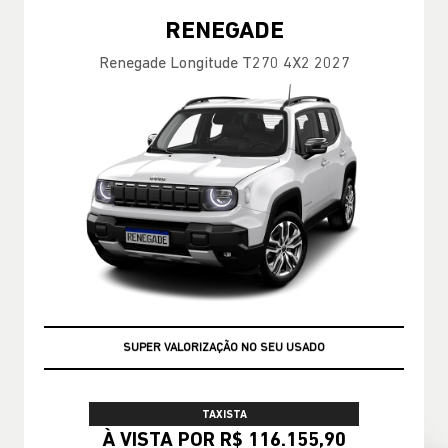
RENEGADE
Renegade Longitude T270 4X2 2027
GARANTIA 05 ANOS JEEP
TAXISTA
À VISTA POR R$ 116.155,90