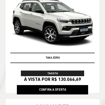
GARANTIA 05 ANOS JEEP
TAXISTA
À VISTA POR R$ 130.066,69
CONFIRA A OFERTA