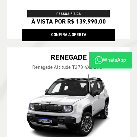
PESSOA FÍSICA
À VISTA POR R$ 139.990,00
CONFIRA A OFERTA
RENEGADE
WhatsApp
Renegade Altitude T270 4X2 2027