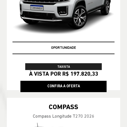
GARANTIA 05 ANOS JEEP
TAXISTA
À VISTA POR R$ 197.820,33
CONFIRA A OFERTA
COMPASS
Compass Longitude T270 2026