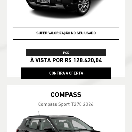
GARANTIA 05 ANOS JEEP
PCD
À VISTA POR R$ 128.420,04
CONFIRA A OFERTA
COMPASS
Compass Sport T270 2026