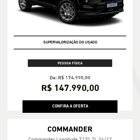
TAXA ZERO
PESSOA FÍSICA
De: R$ 174.990,00
R$ 147.990,00
CONFIRA A OFERTA
COMMANDER
Commander Longitude T270 7L 26/27