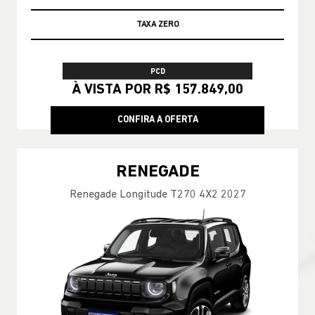
GARANTIA 05 ANOS JEEP
PCD
À VISTA POR R$ 157.849,00
CONFIRA A OFERTA
RENEGADE
Renegade Longitude T270 4X2 2027