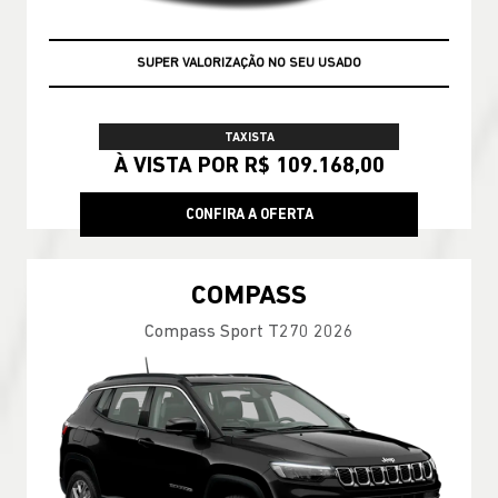
GARANTIA 05 ANOS JEEP
TAXISTA
À VISTA POR R$ 109.168,00
CONFIRA A OFERTA
COMPASS
Compass Sport T270 2026