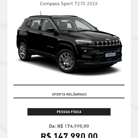
Compass Sport T270 2026
VALOR COM SEU USADO NA TROCA
PESSOA FÍSICA
De: R$ 174.990,00
R$ 147.990,00