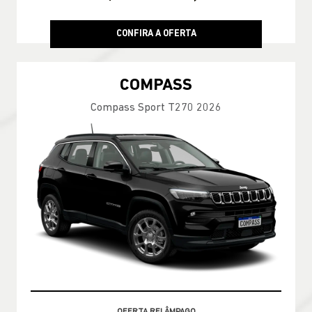
CONFIRA A OFERTA
COMPASS
Compass Sport T270 2026
VALOR COM SEU USADO NA TROCA