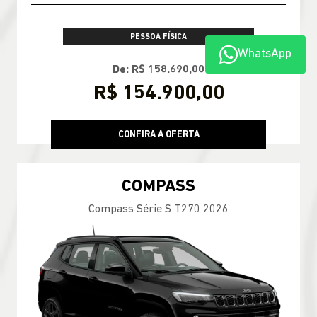
PESSOA FÍSICA
WhatsApp
De: R$ 158.690,00
R$ 154.900,00
CONFIRA A OFERTA
COMPASS
Compass Série S T270 2026