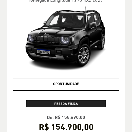
Renegade Longitude T270 4X2 2027
OPORTUNIDADE
PESSOA FÍSICA
De: R$ 158.690,00
R$ 154.900,00