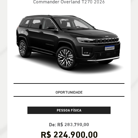
Commander Overland T270 2026
CONDIÇÃO IMPERDÍVEL
PESSOA FÍSICA
De: R$ 283.790,00
R$ 224.900,00