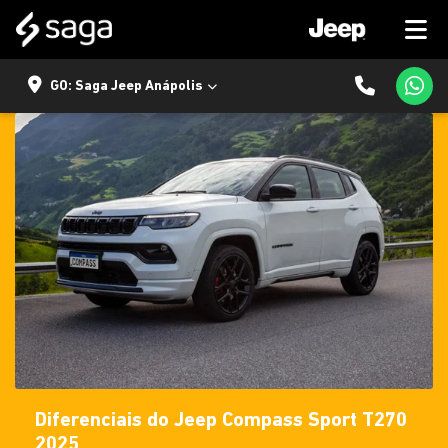
GO: Saga Jeep Anápolis
Diferenciais do Jeep Compass Sport T270
2025