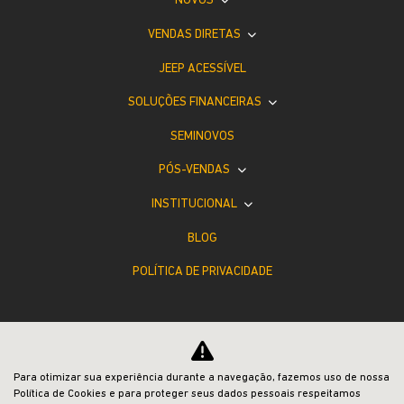
NOVOS
VENDAS DIRETAS
JEEP ACESSÍVEL
SOLUÇÕES FINANCEIRAS
SEMINOVOS
PÓS-VENDAS
INSTITUCIONAL
BLOG
POLÍTICA DE PRIVACIDADE
Para otimizar sua experiência durante a navegação, fazemos uso de nossa
Política de Cookies e para proteger seus dados pessoais respeitamos