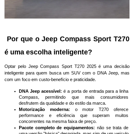
 Por que o Jeep Compass Sport T270 
é uma escolha inteligente?
Optar pelo Jeep Compass Sport T270 2025 é uma decisão 
inteligente para quem busca um SUV com o DNA Jeep, mas 
com um foco em custo-benefício e praticidade.
DNA Jeep acessível:
 é a porta de entrada para a linha 
Compass, permitindo que mais consumidores 
desfrutem da qualidade e do estilo da marca.
Motorização moderna:
 o motor T270 oferece 
performance e eficiência que superam muitos 
concorrentes na mesma faixa de preço.
Pacote completo de equipamentos:
 não se trata de 
uma versão "básica" despojada, mas sim de um veículo 