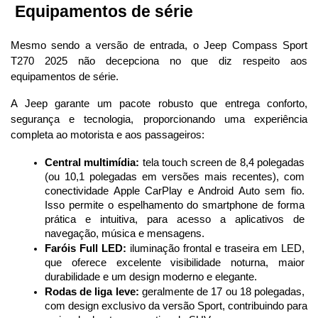
 Equipamentos de série
Mesmo sendo a versão de entrada, o Jeep Compass Sport 
T270 2025 não decepciona no que diz respeito aos 
equipamentos de série. 
A Jeep garante um pacote robusto que entrega conforto, 
segurança e tecnologia, proporcionando uma experiência 
completa ao motorista e aos passageiros:
Central multimídia:
 tela touch screen de 8,4 polegadas 
(ou 10,1 polegadas em versões mais recentes), com 
conectividade Apple CarPlay e Android Auto sem fio. 
Isso permite o espelhamento do smartphone de forma 
prática e intuitiva, para acesso a aplicativos de 
navegação, música e mensagens.
Faróis Full LED:
 iluminação frontal e traseira em LED, 
que oferece excelente visibilidade noturna, maior 
durabilidade e um design moderno e elegante.
Rodas de liga leve:
 geralmente de 17 ou 18 polegadas, 
com design exclusivo da versão Sport, contribuindo para 