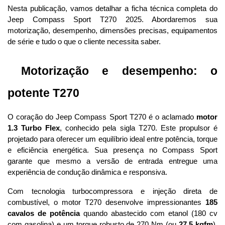
Nesta publicação, vamos detalhar a ficha técnica completa do 
Jeep Compass Sport T270 2025. Abordaremos sua 
motorização, desempenho, dimensões precisas, equipamentos 
de série e tudo o que o cliente necessita saber.
 Motorização e desempenho: o 
potente T270
O coração do Jeep Compass Sport T270 é o aclamado 
motor 
1.3 Turbo Flex
, conhecido pela sigla T270. Este propulsor é 
projetado para oferecer um equilíbrio ideal entre potência, torque 
e eficiência energética. Sua presença no Compass Sport 
garante que mesmo a versão de entrada entregue uma 
experiência de condução dinâmica e responsiva.
Com tecnologia turbocompressora e injeção direta de 
combustível, o motor T270 desenvolve impressionantes 
185 
cavalos de potência
 quando abastecido com etanol (180 cv 
com gasolina) e um torque robusto de 270 Nm (ou 
27,5 kgfm
), 