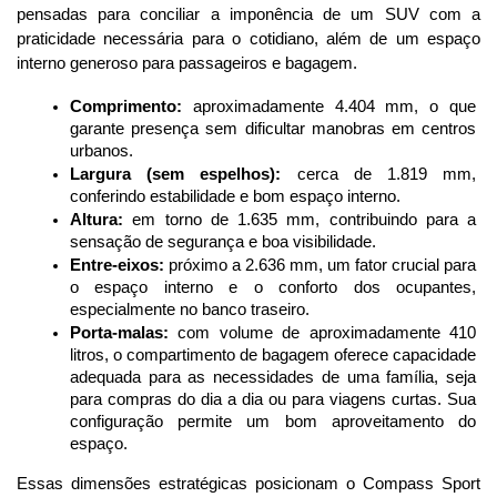
pensadas para conciliar a imponência de um SUV com a 
praticidade necessária para o cotidiano, além de um espaço 
interno generoso para passageiros e bagagem.
Comprimento:
 aproximadamente 4.404 mm, o que 
garante presença sem dificultar manobras em centros 
urbanos.
Largura (sem espelhos):
 cerca de 1.819 mm, 
conferindo estabilidade e bom espaço interno.
Altura:
 em torno de 1.635 mm, contribuindo para a 
sensação de segurança e boa visibilidade.
Entre-eixos:
 próximo a 2.636 mm, um fator crucial para 
o espaço interno e o conforto dos ocupantes, 
especialmente no banco traseiro.
Porta-malas:
 com volume de aproximadamente 410 
litros, o compartimento de bagagem oferece capacidade 
adequada para as necessidades de uma família, seja 
para compras do dia a dia ou para viagens curtas. Sua 
configuração permite um bom aproveitamento do 
espaço.
Essas dimensões estratégicas posicionam o Compass Sport 