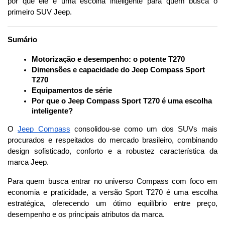
por que ele é uma escolha inteligente para quem busca o 
primeiro SUV Jeep.
Sumário
Motorização e desempenho: o potente T270
Dimensões e capacidade do Jeep Compass Sport 
T270
Equipamentos de série
Por que o Jeep Compass Sport T270 é uma escolha 
inteligente?
O 
Jeep Compass
 consolidou-se como um dos SUVs mais 
procurados e respeitados do mercado brasileiro, combinando 
design sofisticado, conforto e a robustez característica da 
marca Jeep. 
Para quem busca entrar no universo Compass com foco em 
economia e praticidade, a versão Sport T270 é uma escolha 
estratégica, oferecendo um ótimo equilíbrio entre preço, 
desempenho e os principais atributos da marca.