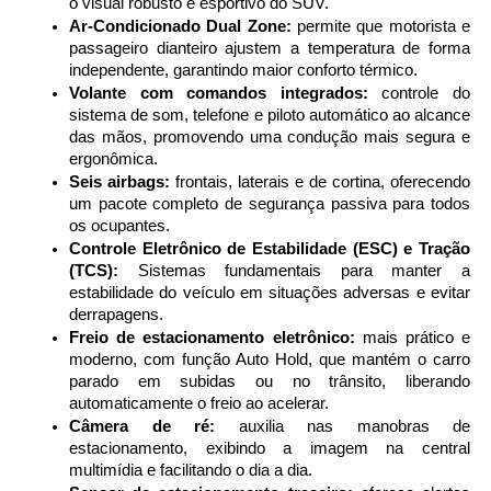
o visual robusto e esportivo do SUV.
Ar-Condicionado Dual Zone:
 permite que motorista e 
passageiro dianteiro ajustem a temperatura de forma 
independente, garantindo maior conforto térmico.
Volante com comandos integrados:
 controle do 
sistema de som, telefone e piloto automático ao alcance 
das mãos, promovendo uma condução mais segura e 
ergonômica.
Seis airbags:
 frontais, laterais e de cortina, oferecendo 
um pacote completo de segurança passiva para todos 
os ocupantes.
Controle Eletrônico de Estabilidade (ESC) e Tração 
(TCS):
 Sistemas fundamentais para manter a 
estabilidade do veículo em situações adversas e evitar 
derrapagens.
Freio de estacionamento eletrônico:
 mais prático e 
moderno, com função Auto Hold, que mantém o carro 
parado em subidas ou no trânsito, liberando 
automaticamente o freio ao acelerar.
Câmera de ré:
 auxilia nas manobras de 
estacionamento, exibindo a imagem na central 
multimídia e facilitando o dia a dia.