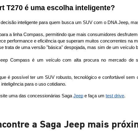
t T270 é uma escolha inteligente?
decisão inteligente para quem busca um SUV com o DNA Jeep, mas 
a para a linha Compass, permitindo que mais consumidores desfrutem 
ece performance e eficiência que superam muitos concorrentes na m
se trata de uma versão "básica" despojada, mas sim de um veículo b
Jeep Compass é um veículo com alta procura no mercado de se
e é possível ter um SUV robusto, tecnológico e confortável sem c
 inteligência para o uso cotidiano. 
site uma das concessionárias Saga 
Jeep
 e faça um 
test drive
.
ncontre a Saga Jeep mais próxi