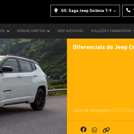
GO: Saga Jeep Goiânia T-9
VOS
VENDAS DIRETAS
JEEP ACESSÍVEL
SOLUÇÕES FINANCEIRAS
Diferenciais do Jeep 
Data da postagem: 03/07/20