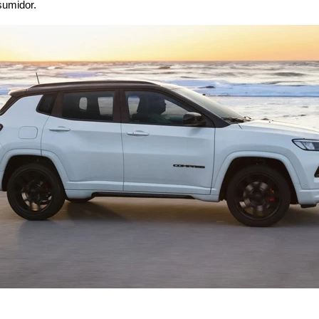
sumidor.