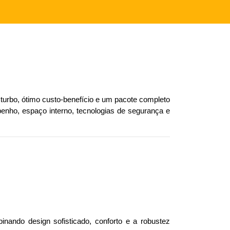
rbo, ótimo custo-benefício e um pacote completo 
enho, espaço interno, tecnologias de segurança e 
ando design sofisticado, conforto e a robustez 