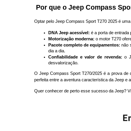
 Por que o Jeep Compass Spor
Optar pelo Jeep Compass Sport T270 2025 é uma 
DNA Jeep acessível:
 é a porta de entrad
Motorização moderna:
 o motor T270 ofer
Pacote completo de equipamentos:
 não 
dia a dia.
Confiabilidade e valor de revenda:
 o 
desvalorização.
O Jeep Compass Sport T270/2025 é a prova de qu
perfeita entre a aventura característica da Jeep e a
Quer conhecer de perto esse sucesso da Jeep? Vi
E