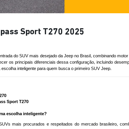
mpass Sport T270 2025
trada do SUV mais desejado da Jeep no Brasil, combinando motor tu
er os principais diferenciais dessa configuração, incluindo desemp
a escolha inteligente para quem busca o primeiro SUV Jeep.
270
ss Sport T270
a escolha inteligente?
Vs mais procurados e respeitados do mercado brasileiro, combin