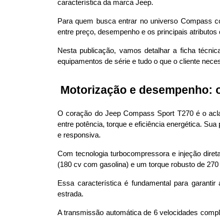
característica da marca Jeep. 
Para quem busca entrar no universo Compass com
entre preço, desempenho e os principais atributos
Nesta publicação, vamos detalhar a ficha técn
equipamentos de série e tudo o que o cliente neces
 Motorização e desempenho: 
O coração do Jeep Compass Sport T270 é o ac
entre potência, torque e eficiência energética. 
e responsiva.
Com tecnologia turbocompressora e injeção diret
(180 cv com gasolina) e um torque robusto de 270
Essa característica é fundamental para garantir
estrada.
A transmissão automática de 6 velocidades comple