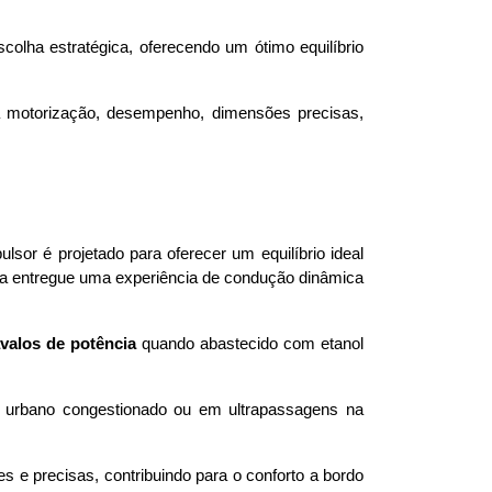
ha estratégica, oferecendo um ótimo equilíbrio 
 motorização, desempenho, dimensões precisas, 
lsor é projetado para oferecer um equilíbrio ideal 
da entregue uma experiência de condução dinâmica 
valos de potência
 quando abastecido com etanol 
to urbano congestionado ou em ultrapassagens na 
e precisas, contribuindo para o conforto a bordo 