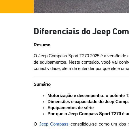
Diferenciais do Jeep Co
Resumo
O Jeep Compass Sport T270 2025 é a versão de en
de equipamentos. Neste conteúdo, você vai conhec
conectividade, além de entender por que ele é um
Sumário
Motorização e desempenho: o potente T
Dimensões e capacidade do Jeep Compa
Equipamentos de série
Por que o Jeep Compass Sport T270 é um
O 
Jeep Compass
 consolidou-se como um dos SU