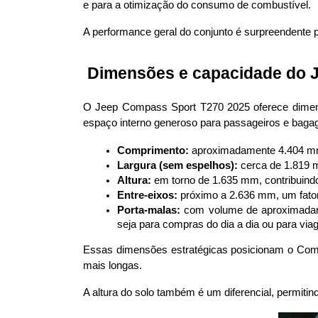
e para a otimização do consumo de combustível. 
A performance geral do conjunto é surpreendente
 Dimensões e capacidade do 
O Jeep Compass Sport T270 2025 oferece dimens
espaço interno generoso para passageiros e baga
Comprimento:
 aproximadamente 4.404 mm
Largura (sem espelhos):
 cerca de 1.819 
Altura:
 em torno de 1.635 mm, contribuindo
Entre-eixos:
 próximo a 2.636 mm, um fator
Porta-malas:
 com volume de aproximadame
seja para compras do dia a dia ou para vi
Essas dimensões estratégicas posicionam o Compa
mais longas. 
A altura do solo também é um diferencial, permitin