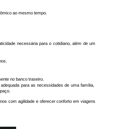
conômico ao mesmo tempo.
idade necessária para o cotidiano, além de um 
nos.
ente no banco traseiro.
adequada para as necessidades de uma família, 
spaço.
os com agilidade e oferecer conforto em viagens 