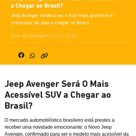
a Chegar ao Brasil?
Jeep Avenger tende a ser o SUV mais acessível e
promissor da Jeep a chegar no Brasil.
Data da postagem: 31/05/2024
Jeep Avenger Será O Mais
Acessível SUV a Chegar ao
Brasil?
O mercado automobilístico brasileiro está prestes a 
receber uma novidade emocionante: o Novo Jeep 
Avenger, confirmado para ser o modelo mais acessível da 