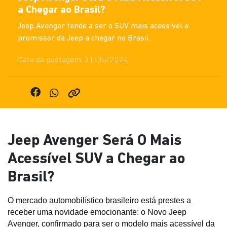
a Chegar ao Brasil?
Jeep Avenger tende a ser o SUV mais acessível e
promissor da Jeep a chegar no Brasil.
Data da postagem: 31/05/2024
Jeep Avenger Será O Mais
Acessível SUV a Chegar ao
Brasil?
O mercado automobilístico brasileiro está prestes a 
receber uma novidade emocionante: o Novo Jeep 
Avenger, confirmado para ser o modelo mais acessível da 