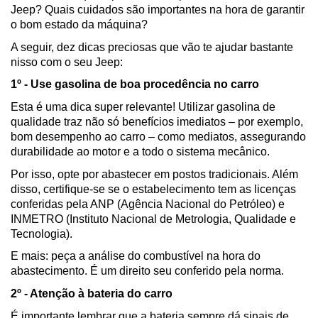
Jeep? Quais cuidados são importantes na hora de garantir 
o bom estado da máquina?
A seguir, dez dicas preciosas que vão te ajudar bastante 
nisso com o seu Jeep:
1º - Use gasolina de boa procedência no carro 
Esta é uma dica super relevante! Utilizar gasolina de 
qualidade traz não só benefícios imediatos – por exemplo, 
bom desempenho ao carro – como mediatos, assegurando 
durabilidade ao motor e a todo o sistema mecânico.
Por isso, opte por abastecer em postos tradicionais. Além 
disso, certifique-se se o estabelecimento tem as licenças 
conferidas pela ANP (Agência Nacional do Petróleo) e 
INMETRO (Instituto Nacional de Metrologia, Qualidade e 
Tecnologia).
E mais: peça a análise do combustível na hora do 
abastecimento. É um direito seu conferido pela norma.
2º - Atenção à bateria do carro 
É importante lembrar que a bateria sempre dá sinais de 