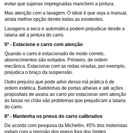
evitar que sujeiras impregnadas manchem a pintura.
Mas atenção com a lavagem. O ideal é que seja a manual, 
ainda melhor opção dentre todas as existentes.
Lavagens a seco e automática podem prejudicar desde a 
lataria até a pintura do carro.
5º - Estacione o carro com atenção
Quando o carro é estacionado de modo correto, 
aborrecimentos são evitados. Primeiro, de ordem 
mecânica. Estacionar com as rodas viradas, por exemplo, 
prejudica o braço da suspensão.
Outro prejuízo que pode advir dessa má prática é de 
ordem estética. Batidinhas de portas alheias e até ações 
propositais de avaria ao carro por estacionar sem atenção 
às faixas no chão são problemas que prejudicam a lataria 
do carro.
6º - Mantenha os pneus do carro calibrados
De acordo com pesquisa da Michellin, 45% dos motoristas 
rodam com a pressão dos pneus fora dos limites 