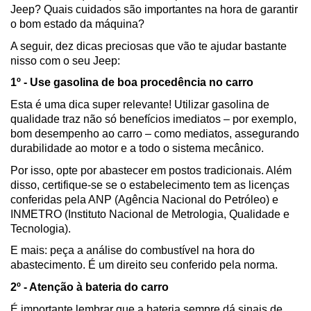
Jeep? Quais cuidados são importantes na hora de garantir 
o bom estado da máquina?
A seguir, dez dicas preciosas que vão te ajudar bastante 
nisso com o seu Jeep:
1º - Use gasolina de boa procedência no carro 
Esta é uma dica super relevante! Utilizar gasolina de 
qualidade traz não só benefícios imediatos – por exemplo, 
bom desempenho ao carro – como mediatos, assegurando 
durabilidade ao motor e a todo o sistema mecânico.
Por isso, opte por abastecer em postos tradicionais. Além 
disso, certifique-se se o estabelecimento tem as licenças 
conferidas pela ANP (Agência Nacional do Petróleo) e 
INMETRO (Instituto Nacional de Metrologia, Qualidade e 
Tecnologia).
E mais: peça a análise do combustível na hora do 
abastecimento. É um direito seu conferido pela norma.
2º - Atenção à bateria do carro 
É importante lembrar que a bateria sempre dá sinais de 