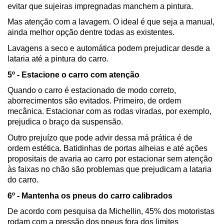
evitar que sujeiras impregnadas manchem a pintura.
Mas atenção com a lavagem. O ideal é que seja a manual, 
ainda melhor opção dentre todas as existentes.
Lavagens a seco e automática podem prejudicar desde a 
lataria até a pintura do carro.
5º - Estacione o carro com atenção
Quando o carro é estacionado de modo correto, 
aborrecimentos são evitados. Primeiro, de ordem 
mecânica. Estacionar com as rodas viradas, por exemplo, 
prejudica o braço da suspensão.
Outro prejuízo que pode advir dessa má prática é de 
ordem estética. Batidinhas de portas alheias e até ações 
propositais de avaria ao carro por estacionar sem atenção 
às faixas no chão são problemas que prejudicam a lataria 
do carro.
6º - Mantenha os pneus do carro calibrados
De acordo com pesquisa da Michellin, 45% dos motoristas 
rodam com a pressão dos pneus fora dos limites 