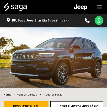
DF: Saga Jeep Brasília Taguatinga
Home
Vendas Diretas
Produtor rural
PRODUTOR RURAL
CNPJ E MICROEMPRESÁRIO