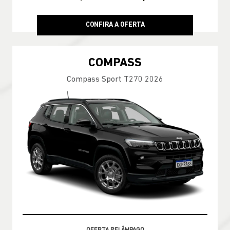
CONFIRA A OFERTA
COMPASS
Compass Sport T270 2026
VALOR COM SEU USADO NA TROCA