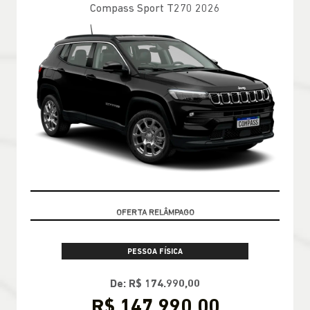
Compass Sport T270 2026
VALOR COM SEU USADO NA TROCA
PESSOA FÍSICA
De: R$ 174.990,00
R$ 147.990,00