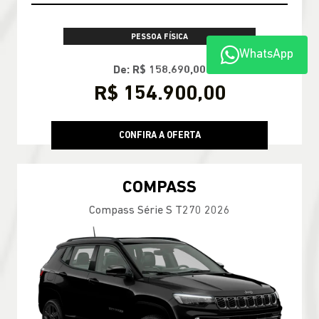
PESSOA FÍSICA
WhatsApp
De: R$ 158.690,00
R$ 154.900,00
CONFIRA A OFERTA
COMPASS
Compass Série S T270 2026