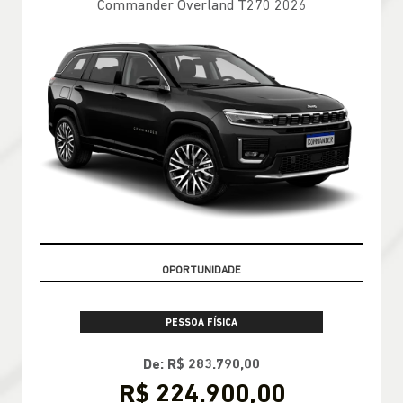
Commander Overland T270 2026
CONDIÇÃO IMPERDÍVEL
PESSOA FÍSICA
De: R$ 283.790,00
R$ 224.900,00