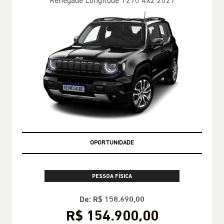
Renegade Longitude T270 4X2 2027
OPORTUNIDADE
PESSOA FÍSICA
De: R$ 158.690,00
R$ 154.900,00