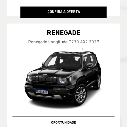
CONFIRA A OFERTA
RENEGADE
Renegade Longitude T270 4X2 2027
OPORTUNIDADE