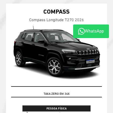
COMPASS
Compass Longitude T270 2026
WhatsApp
PRONTA ENTREGA
PESSOA FÍSICA