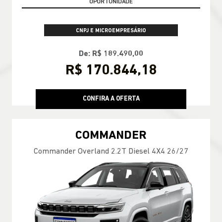
CNPJ E MICROEMPRESÁRIO
De: R$ 189.490,00
R$ 170.844,18
CONFIRA A OFERTA
COMMANDER
Commander Overland 2.2T Diesel 4X4 26/27