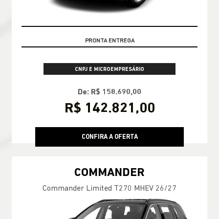
GARANTIA 05 ANOS JEEP
CNPJ E MICROEMPRESÁRIO
De: R$ 158.690,00
R$ 142.821,00
CONFIRA A OFERTA
COMMANDER
Commander Limited T270 MHEV 26/27