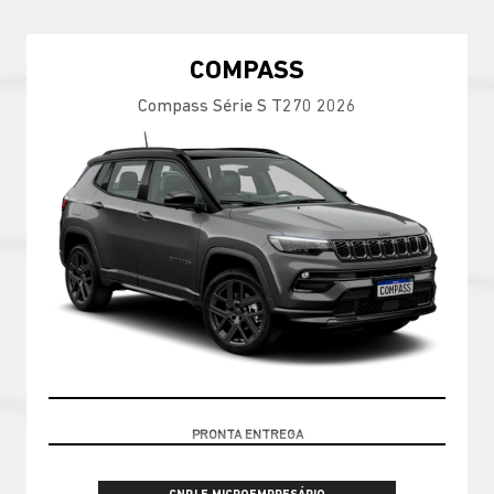
COMPASS
Compass Série S T270 2026
GARANTIA 05 ANOS JEEP