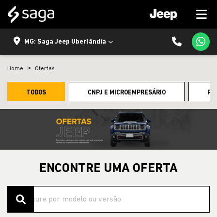
MG: Saga Jeep Uberlândia
Home
Ofertas
TODOS
CNPJ E MICROEMPRESÁRIO
PE
ENCONTRE UMA OFERTA