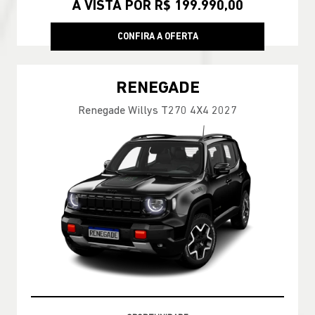
À VISTA POR R$ 199.990,00
CONFIRA A OFERTA
RENEGADE
Renegade Willys T270 4X4 2027
GARANTIA 05 ANOS JEEP