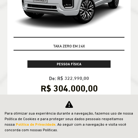
PRONTA ENTREGA
PESSOA FÍSICA
De: R$ 322.990,00
R$ 304.000,00
CONFIRA A OFERTA
Para otimizar sua experiência durante a navegação, fazemos uso de nossa
Política de Cookies e para proteger seus dados pessoais respeitamos
nossa
Política de Privacidade
. Ao seguir com a navegação e visita você
concorda com nossas Políticas.