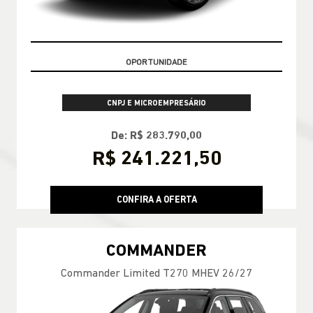
GARANTIA 05 ANOS JEEP
CNPJ E MICROEMPRESÁRIO
De: R$ 283.790,00
R$ 241.221,50
CONFIRA A OFERTA
COMMANDER
Commander Limited T270 MHEV 26/27