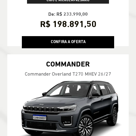
CNPJ E MICROEMPRESÁRIO
De: R$ 233.990,00
R$ 198.891,50
CONFIRA A OFERTA
COMMANDER
Commander Overland T270 MHEV 26/27