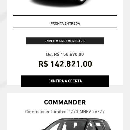
GARANTIA 05 ANOS JEEP
CNPJ E MICROEMPRESÁRIO
De: R$ 158.690,00
R$ 142.821,00
CONFIRA A OFERTA
COMMANDER
Commander Limited T270 MHEV 26/27