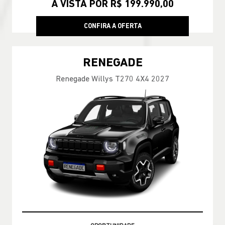
À VISTA POR R$ 199.990,00
CONFIRA A OFERTA
RENEGADE
Renegade Willys T270 4X4 2027
GARANTIA 05 ANOS JEEP