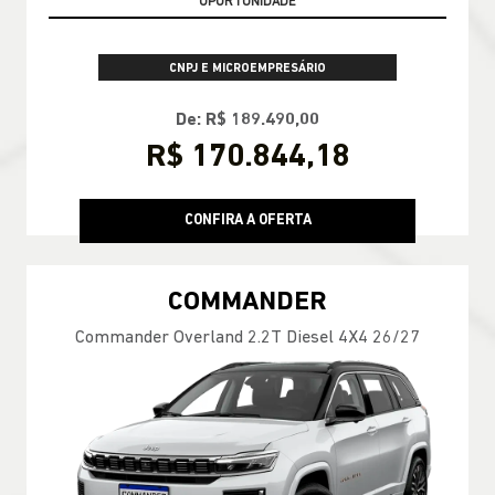
CNPJ E MICROEMPRESÁRIO
De: R$ 189.490,00
R$ 170.844,18
CONFIRA A OFERTA
COMMANDER
Commander Overland 2.2T Diesel 4X4 26/27