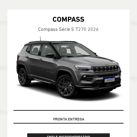
COMPASS
Compass Série S T270 2026
GARANTIA 05 ANOS JEEP