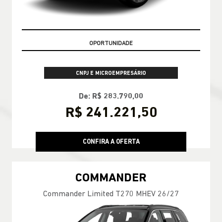
GARANTIA 05 ANOS JEEP
CNPJ E MICROEMPRESÁRIO
De: R$ 283.790,00
R$ 241.221,50
CONFIRA A OFERTA
COMMANDER
Commander Limited T270 MHEV 26/27