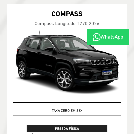
COMPASS
Compass Longitude T270 2026
WhatsApp
PRONTA ENTREGA
PESSOA FÍSICA