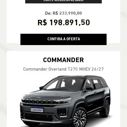
CNPJ E MICROEMPRESÁRIO
De: R$ 233.990,00
R$ 198.891,50
CONFIRA A OFERTA
COMMANDER
Commander Overland T270 MHEV 26/27