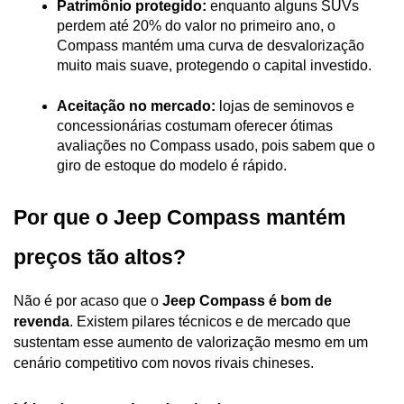
Patrimônio protegido:
 enquanto alguns SUVs 
perdem até 20% do valor no primeiro ano, o 
Compass mantém uma curva de desvalorização 
muito mais suave, protegendo o capital investido.
Aceitação no mercado:
 lojas de seminovos e 
concessionárias costumam oferecer ótimas 
avaliações no Compass usado, pois sabem que o 
giro de estoque do modelo é rápido.
Por que o Jeep Compass mantém 
preços tão altos?
Não é por acaso que o 
Jeep Compass é bom de 
revenda
. Existem pilares técnicos e de mercado que 
sustentam esse aumento de valorização mesmo em um 
cenário competitivo com novos rivais chineses.