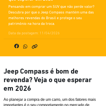
Pensando em comprar um SUV que não perde valor?
Descubra por que o Jeep Compass mantém uma das
melhores revendas do Brasil e protege o seu
patrimônio na hora da troca.
Data da postagem: 11/04/2026
Jeep Compass é bom de
revenda? Veja o que esperar
em 2026
Ao planejar a compra de um carro, um dos fatores mais 
importantes é o seu comportamento no mercado de 