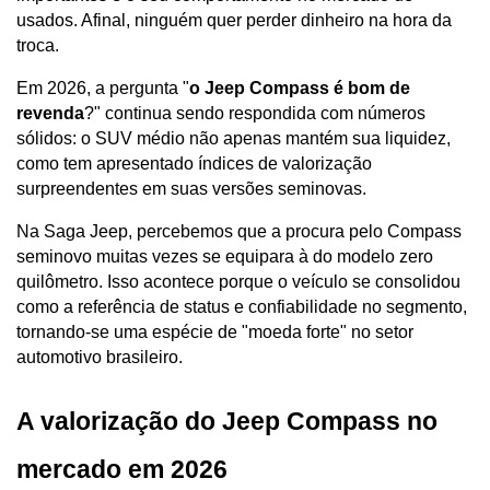
usados. Afinal, ninguém quer perder dinheiro na hora da 
troca. 
Em 2026, a pergunta "
o J
eep Compass é bom de 
revenda
?" continua sendo respondida com números 
sólidos: o SUV médio não apenas mantém sua liquidez, 
como tem apresentado índices de valorização 
surpreendentes em suas versões seminovas.
Na Saga Jeep, percebemos que a procura pelo Compass 
seminovo muitas vezes se equipara à do modelo zero 
quilômetro. Isso acontece porque o veículo se consolidou 
como a referência de status e confiabilidade no segmento, 
tornando-se uma espécie de "moeda forte" no setor 
automotivo brasileiro.
A valorização do Jeep Compass no 
mercado em 2026