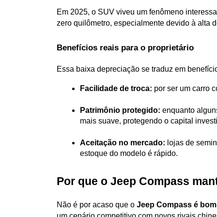
Em 2025, o SUV viveu um fenômeno interessan
zero quilômetro, especialmente devido à alta
Benefícios reais para o proprietário
Essa baixa depreciação se traduz em benefício
Facilidade de troca:
 por ser um carro c
Patrimônio protegido:
 enquanto algun
mais suave, protegendo o capital invest
Aceitação no mercado:
 lojas de semi
estoque do modelo é rápido.
Por que o Jeep Compass mant
Não é por acaso que o 
Jeep Compass é bom
um cenário competitivo com novos rivais chine