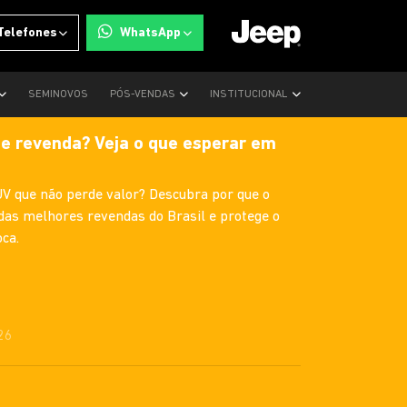
Telefones
WhatsApp
SEMINOVOS
PÓS-VENDAS
INSTITUCIONAL
e revenda? Veja o que esperar em
 que não perde valor? Descubra por que o
s melhores revendas do Brasil e protege o
ca.
26