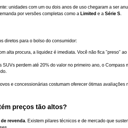
te: unidades com um ou dois anos de uso chegaram a ser anun
 demanda por versões completas como a 
Limited
 e a 
Série S
.
s diretos para o bolso do consumidor:
om alta procura, a liquidez é imediata. Você não fica "preso" ao
s SUVs perdem até 20% do valor no primeiro ano, o Compass m
ido.
novos e concessionárias costumam oferecer ótimas avaliações 
ém preços tão altos?
 de revenda
. Existem pilares técnicos e de mercado que sus
ses.