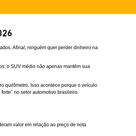
026
os. Afinal, ninguém quer perder dinheiro na 
dos: o SUV médio não apenas mantém sua 
quilômetro. Isso acontece porque o veículo 
rte" no setor automotivo brasileiro.
deram valor em relação ao preço de nota 