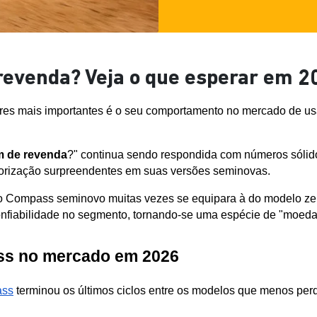
evenda? Veja o que esperar em 2
res mais importantes é o seu comportamento no mercado de usad
 de revenda
?" continua sendo respondida com números sóli
lorização surpreendentes em suas versões seminovas.
 Compass seminovo muitas vezes se equipara à do modelo zero 
onfiabilidade no segmento, tornando-se uma espécie de "moeda fo
ss no mercado em 2026
ass
 terminou os últimos ciclos entre os modelos que menos per