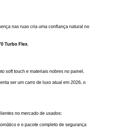
nça nas ruas cria uma confiança natural no 
0 Turbo Flex
.
 soft touch e materiais nobres no painel. 
ta ser um carro de luxo atual em 2026, o 
ilientes no mercado de usados:
utomático e o pacote completo de segurança 