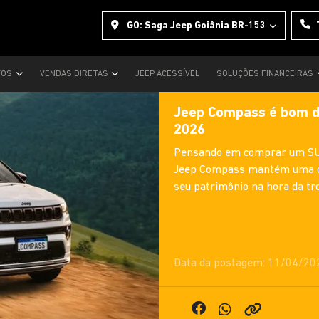
GO: Saga Jeep Goiânia BR-153
VOS
VENDAS DIRETAS
JEEP ACESSÍVEL
SOLUÇÕES FINANCEIRAS
Jeep Compass é bom d
2026
Pensando em comprar um SUV
Jeep Compass mantém uma da
seu patrimônio na hora da tro
Data da postagem: 11/04/20