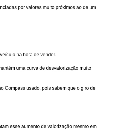
ciadas por valores muito próximos ao de um 
 veículo na hora de vender.
antém uma curva de desvalorização muito 
no Compass usado, pois sabem que o giro de 
tentam esse aumento de valorização mesmo em 