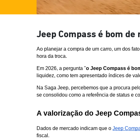
Jeep Compass é bom de r
Ao planejar a compra de um carro, um dos fato
hora da troca. 
Em 2026, a pergunta "
o J
eep Compass é bom
liquidez, como tem apresentado índices de va
Na Saga Jeep, percebemos que a procura pelo
se consolidou como a referência de status e c
A valorização do Jeep Compa
Dados de mercado indicam que o 
Jeep Comp
fiscal. 