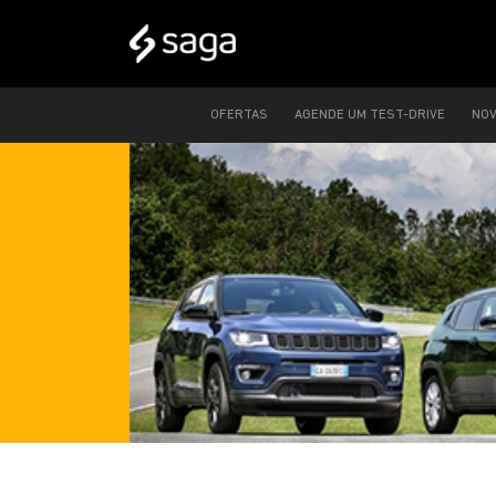
OFERTAS
AGENDE UM TEST-DRIVE
NO