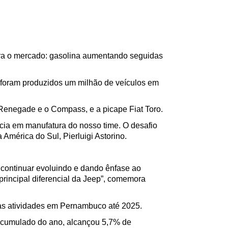
ara o mercado: gasolina aumentando seguidas 
 foram produzidos um milhão de veículos em 
Renegade e o Compass, e a picape Fiat Toro. 
cia em manufatura do nosso time. O desafio 
América do Sul, Pierluigi Astorino. 
ontinuar evoluindo e dando ênfase ao 
rincipal diferencial da Jeep”, comemora 
nas atividades em Pernambuco até 2025.  
acumulado do ano, alcançou 5,7% de 