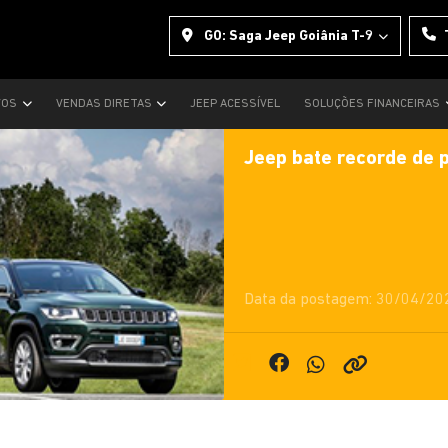
GO: Saga Jeep Goiânia T-9
VOS
VENDAS DIRETAS
JEEP ACESSÍVEL
SOLUÇÕES FINANCEIRAS
Jeep bate recorde de 
Data da postagem: 30/04/20