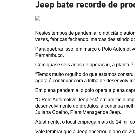
Jeep bate recorde de pr
Nestes tempos de pandemia, o noticiário auto
vezes, fábricas fechando, marcas desistindo do
Para quebrar isso, em março o Polo Automotiv
Pernambuco.
Com quase seis anos de operação, a planta é 
“Temos muito orgulho do que estamos construin
agora é continuar com a trilha de desenvolvime
Em plena pandemia, o polo opera a plena capa
“O Polo Automotivo Jeep está em um ciclo imp
desenvolvimento de produtos, à contínua melho
Juliana Coelho, Plant Manager da Jeep.  
Atualmente, o local emprega mais de 14 mil co
Vale lembrar que a Jeep encerrou o ano de 20