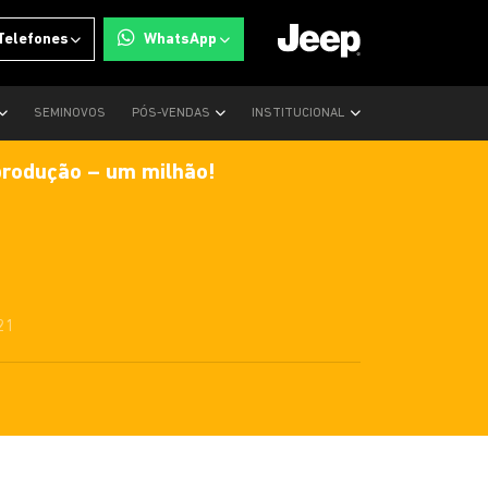
Telefones
WhatsApp
SEMINOVOS
PÓS-VENDAS
INSTITUCIONAL
produção – um milhão!
21