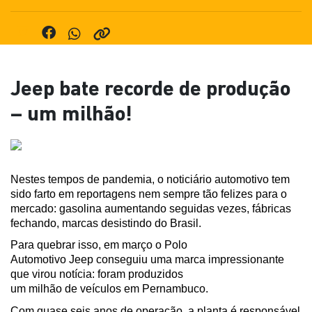
Jeep bate recorde de produção
– um milhão!
Nestes tempos de pandemia, o noticiário automotivo tem 
sido farto em reportagens nem sempre tão felizes para o 
mercado: gasolina aumentando seguidas vezes, fábricas 
fechando, marcas desistindo do Brasil.
Para quebrar isso, em março o Polo 
Automotivo Jeep conseguiu uma marca impressionante 
que virou notícia: foram produzidos 
um milhão de veículos em Pernambuco.
Com quase seis anos de operação, a planta é responsável 