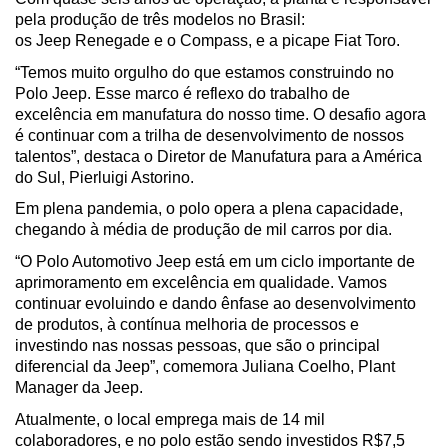
pela produção de três modelos no Brasil: 
os Jeep Renegade e o Compass, e a picape Fiat Toro. 
“Temos muito orgulho do que estamos construindo no 
Polo Jeep. Esse marco é reflexo do trabalho de 
excelência em manufatura do nosso time. O desafio agora 
é continuar com a trilha de desenvolvimento de nossos 
talentos”, destaca o Diretor de Manufatura para a América 
do Sul, Pierluigi Astorino. 
Em plena pandemia, o polo opera a plena capacidade, 
chegando à média de produção de mil carros por dia.  
“O Polo Automotivo Jeep está em um ciclo importante de 
aprimoramento em excelência em qualidade. Vamos 
continuar evoluindo e dando ênfase ao desenvolvimento 
de produtos, à contínua melhoria de processos e 
investindo nas nossas pessoas, que são o principal 
diferencial da Jeep”, comemora Juliana Coelho, Plant 
Manager da Jeep.  
Atualmente, o local emprega mais de 14 mil 
colaboradores, e no polo estão sendo investidos R$7,5 