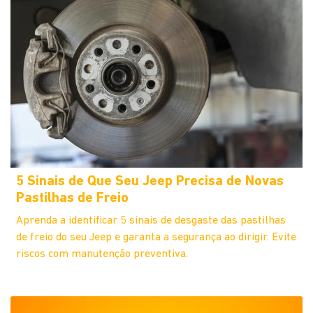
5 Sinais de Que Seu Jeep Precisa de Novas
Pastilhas de Freio
Aprenda a identificar 5 sinais de desgaste das pastilhas
de freio do seu Jeep e garanta a segurança ao dirigir. Evite
riscos com manutenção preventiva.