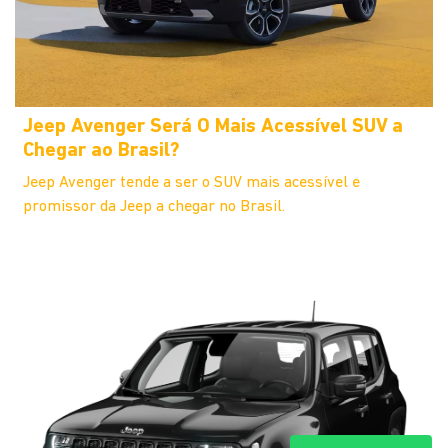
Jeep Avenger Será O Mais Acessível SUV a
Chegar ao Brasil?
Jeep Avenger tende a ser o SUV mais acessível e
promissor da Jeep a chegar no Brasil.