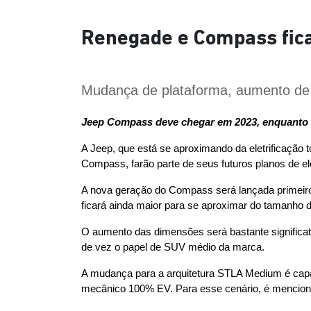
Renegade e Compass fica
Mudança de plataforma, aumento de 
Jeep Compass deve chegar em 2023, enquanto
A Jeep, que está se aproximando da eletrificação t
Compass, farão parte de seus futuros planos de el
A nova geração do Compass será lançada primeir
ficará ainda maior para se aproximar do tamanho d
O aumento das dimensões será bastante significa
de vez o papel de SUV médio da marca.
A mudança para a arquitetura STLA Medium é capaz
mecânico 100% EV. Para esse cenário, é menciona