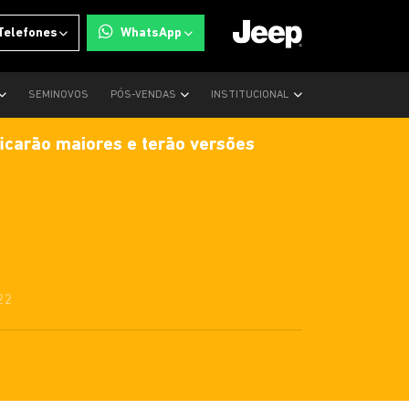
Telefones
WhatsApp
SEMINOVOS
PÓS-VENDAS
INSTITUCIONAL
carão maiores e terão versões
22