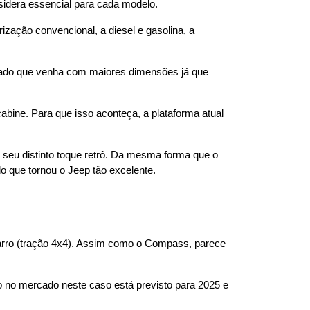
sidera essencial para cada modelo.
ação convencional, a diesel e gasolina, a 
rado que venha com maiores dimensões já que 
bine. Para que isso aconteça, a plataforma atual 
seu distinto toque retrô. Da mesma forma que o 
 que tornou o Jeep tão excelente.
arro (tração 4x4). Assim como o Compass, parece 
 no mercado neste caso está previsto para 2025 e 