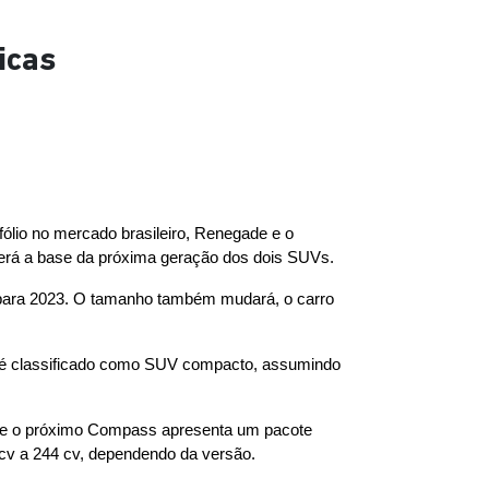
icas
fólio no mercado brasileiro, Renegade e o 
 será a base da próxima geração dos dois SUVs.
para 2023. O tamanho também mudará, o carro 
 é classificado como SUV compacto, assumindo 
que o próximo Compass apresenta um pacote 
cv a 244 cv, dependendo da versão.