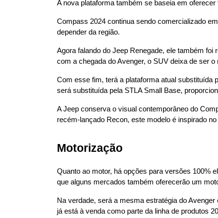
A nova plataforma também se baseia em oferecer v
Compass 2024 continua sendo comercializado em to
depender da região.
Agora falando do Jeep Renegade, ele também foi 
com a chegada do Avenger, o SUV deixa de ser o m
Com esse fim, terá a plataforma atual substituída
será substituída pela STLA Small Base, proporcio
A Jeep conserva o visual contemporâneo do Compas
recém-lançado Recon, este modelo é inspirado no 
Motorização
Quanto ao motor, há opções para versões 100% elé
que alguns mercados também oferecerão um moto
Na verdade, será a mesma estratégia do Avenger c
já está à venda como parte da linha de produtos 