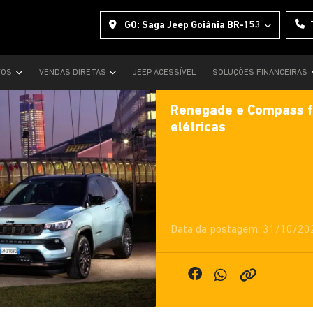
GO: Saga Jeep Goiânia BR-153
VOS
VENDAS DIRETAS
JEEP ACESSÍVEL
SOLUÇÕES FINANCEIRAS
Renegade e Compass fi
elétricas
Data da postagem: 31/10/20