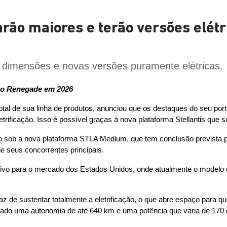
rão maiores e terão versões elétr
dimensões e novas versões puramente elétricas.
 o Renegade em 2026
otal de sua linha de produtos, anunciou que os destaques do seu port
etrificação. Isso é possível graças à nova plataforma Stellantis que
o sob a nova plataforma STLA Medium, que tem conclusão prevista 
e seus concorrentes principais.
tivo para o mercado dos Estados Unidos, onde atualmente o modelo
 de sustentar totalmente a eletrificação, o que abre espaço para 
do uma autonomia de até 640 km e uma potência que varia de 170 