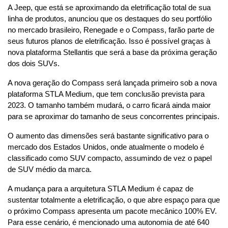
A Jeep, que está se aproximando da eletrificação total de sua 
linha de produtos, anunciou que os destaques do seu portfólio 
no mercado brasileiro, Renegade e o Compass, farão parte de 
seus futuros planos de eletrificação. Isso é possível graças à 
nova plataforma Stellantis que será a base da próxima geração 
dos dois SUVs.
A nova geração do Compass será lançada primeiro sob a nova 
plataforma STLA Medium, que tem conclusão prevista para 
2023. O tamanho também mudará, o carro ficará ainda maior 
para se aproximar do tamanho de seus concorrentes principais.
O aumento das dimensões será bastante significativo para o 
mercado dos Estados Unidos, onde atualmente o modelo é 
classificado como SUV compacto, assumindo de vez o papel 
de SUV médio da marca.
A mudança para a arquitetura STLA Medium é capaz de 
sustentar totalmente a eletrificação, o que abre espaço para que 
o próximo Compass apresenta um pacote mecânico 100% EV. 
Para esse cenário, é mencionado uma autonomia de até 640 