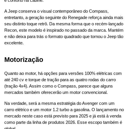
e conforto na cabine.
A Jeep conserva o visual contemporâneo do Compass, 
entretanto, a geração seguinte do Renegade reforça ainda mais 
seu distinto toque retrô. Da mesma forma que o recém-lançado 
Recon, este modelo é inspirado no passado da marca. Mantém 
e não deixa para trás o formato quadrado que tornou o Jeep tão 
excelente.
Motorização
Quanto ao motor, há opções para versões 100% elétricas com 
até 240 cv e torque de tração para as quatro rodas do carro 
(tração 4x4). Assim como o Compass, parece que alguns 
mercados também oferecerão um motor convencional.
Na verdade, será a mesma estratégia do Avenger com um 
carro elétrico e um motor 1.2 turbo a gasolina. O lançamento no 
mercado neste caso está previsto para 2025 e já está à venda 
como parte da linha de produtos 2026. Esse escopo também é 
global.