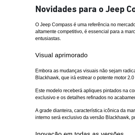
Novidades para o Jeep C
O Jeep Compass é uma referência no mercado 
altamente competitivo, é essencial para a ma
entusiastas.
Visual aprimorado
Embora as mudanças visuais não sejam radicai
Blackhawk, que irá estrear o potente motor 2.0 
Este modelo receberá apliques pintados na cor
exclusivo e os detalhes refinados no acabamen
A grade dianteira, característica icônica da 
interno será exclusivo da versão Blackhawk, 
Inovação em todas as versões