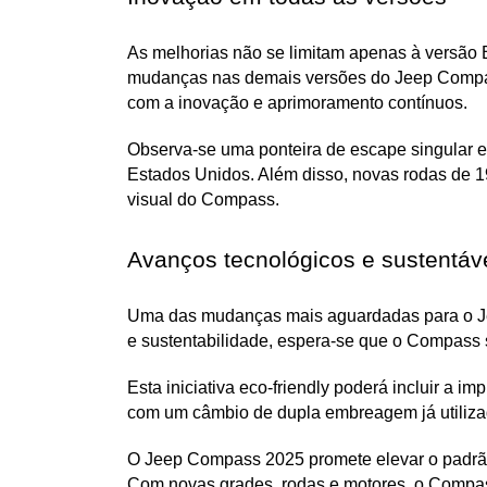
As melhorias não se limitam apenas à versão
mudanças nas demais versões do Jeep Compas
com a inovação e aprimoramento contínuos.
Observa-se uma ponteira de escape singular 
Estados Unidos. Além disso, novas rodas de 1
visual do Compass.
Avanços tecnológicos e sustentáv
Uma das mudanças mais aguardadas para o Jeep
e sustentabilidade, espera-se que o Compass s
Esta iniciativa eco-friendly poderá incluir a 
com um câmbio de dupla embreagem já utiliza
O Jeep Compass 2025 promete elevar o padrão
Com novas grades, rodas e motores, o Compass 