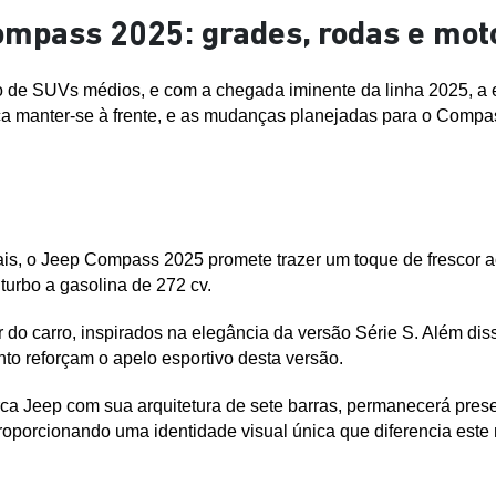
ompass 2025: grades, rodas e mot
de SUVs médios, e com a chegada iminente da linha 2025, a e
rca manter-se à frente, e as mudanças planejadas para o Compa
s, o Jeep Compass 2025 promete trazer um toque de frescor ao
turbo a gasolina de 272 cv. 
 do carro, inspirados na elegância da versão Série S. Além di
to reforçam o apelo esportivo desta versão.
marca Jeep com sua arquitetura de sete barras, permanecerá pr
proporcionando uma identidade visual única que diferencia est