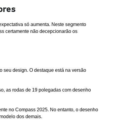
ores
xpectativa só aumenta. Neste segmento 
ss certamente não decepcionarão os 
 seu design. O destaque está na versão 
sso, as rodas de 19 polegadas com desenho 
esente no Compass 2025. No entanto, o desenho 
e modelo dos demais.