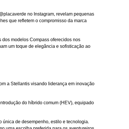
 @placaverde no Instagram, revelam pequenas 
hes que refletem o compromisso da marca 
s dos modelos Compass oferecidos nos 
am um toque de elegância e sofisticação ao 
 a Stellantis visando liderança em inovação 
a introdução do híbrido comum (HEV), equipado 
nica de desempenho, estilo e tecnologia. 
o uma escolha preferida para os aventureiros 