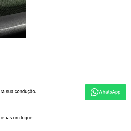
para sua condução.
WhatsApp
apenas um toque.