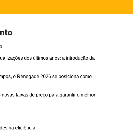
nto
a. 
lizações dos últimos anos: a introdução da 
tempos, o Renegade 2026 se posiciona como 
 novas faixas de preço para garantir o melhor 
es na eficiência.