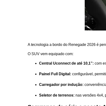
A tecnologia a bordo do Renegade 2026 é pens
O SUV vem equipado com:
Central Uconnect de até 10,1”:
 com e
Painel Full Digital:
 configurável, permi
Carregador por indução:
 conveniênci
Seletor de terrenos:
 nas versões 4x4, 