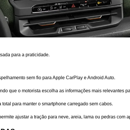
ada para a praticidade. 
spelhamento sem fio para Apple CarPlay e Android Auto.
tindo que o motorista escolha as informações mais relevantes 
a total para manter o smartphone carregado sem cabos.
permite ajustar a tração para neve, areia, lama ou pedras com 