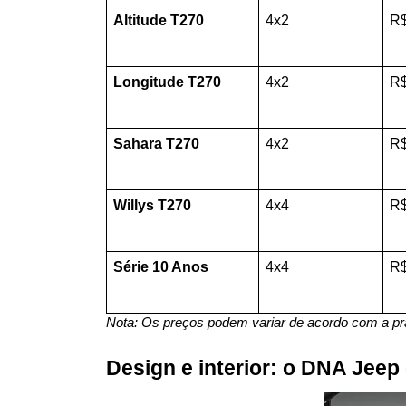
Altitude T270
4x2
R$
Longitude T270
4x2
R$
Sahara T270
4x2
R$
Willys T270
4x4
R$
Série 10 Anos
4x4
R$
Nota: Os preços podem variar de acordo com a p
Design e interior: o DNA Jee