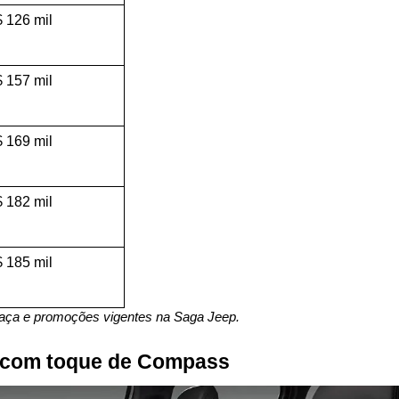
 126 mil
 157 mil
 169 mil
 182 mil
 185 mil
raça e promoções vigentes na Saga Jeep.
p com toque de Compass