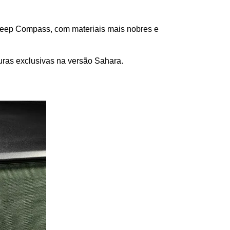
 Jeep Compass, com materiais mais nobres e 
uras exclusivas na versão Sahara.