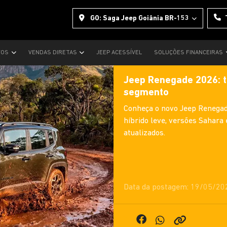
GO: Saga Jeep Goiânia BR-153
VOS
VENDAS DIRETAS
JEEP ACESSÍVEL
SOLUÇÕES FINANCEIRAS
Jeep Renegade 2026: t
segmento
Conheça o novo Jeep Renegad
híbrido leve, versões Sahara 
atualizados.
Data da postagem: 19/05/20