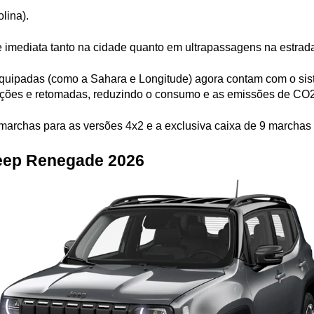
olina).
de imediata tanto na cidade quanto em ultrapassagens na estrad
quipadas (como a Sahara e Longitude) agora contam com o siste
ações e retomadas, reduzindo o consumo e as emissões de CO2
marchas para as versões 4x2 e a exclusiva caixa de 9 marchas 
Jeep Renegade 2026