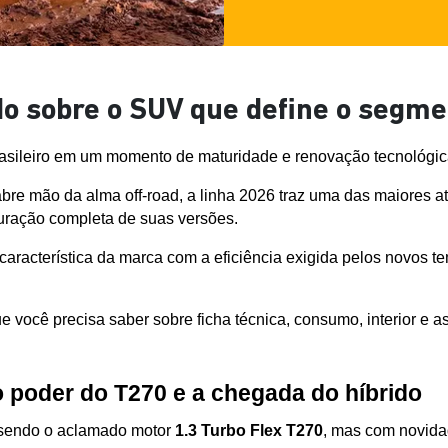
o sobre o SUV que define o segme
asileiro em um momento de maturidade e renovação tecnológic
 mão da alma off-road, a linha 2026 traz uma das maiores atua
turação completa de suas versões.
característica da marca com a eficiência exigida pelos novos 
 você precisa saber sobre ficha técnica, consumo, interior e as
o poder do T270 e a chegada do híbrido
 sendo o aclamado motor 
1.3 Turbo Flex T270
, mas com novidad