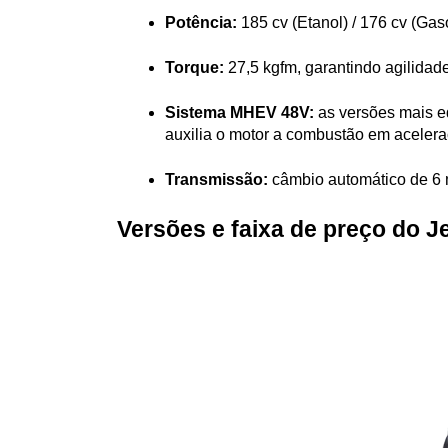
Potência:
 185 cv (Etanol) / 176 cv (Gas
Torque:
 27,5 kgfm, garantindo agilida
Sistema MHEV 48V:
 as versões mais e
auxilia o motor a combustão em aceler
Transmissão:
 câmbio automático de 6 
Versões e faixa de preço do 