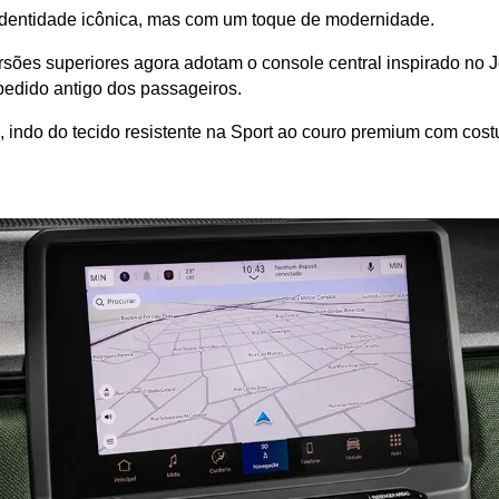
a identidade icônica, mas com um toque de modernidade.
 versões superiores agora adotam o console central inspirado no
pedido antigo dos passageiros. 
 indo do tecido resistente na Sport ao couro premium com cost