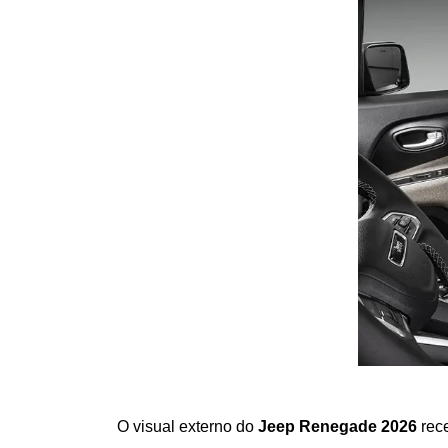
O visual externo do 
Jeep Renegade 2026
 rec