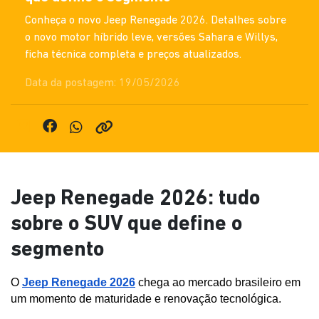
Conheça o novo Jeep Renegade 2026. Detalhes sobre
o novo motor híbrido leve, versões Sahara e Willys,
ficha técnica completa e preços atualizados.
Data da postagem: 19/05/2026
Jeep Renegade 2026: tudo
sobre o SUV que define o
segmento
O 
Jeep Renegade 2026
 chega ao mercado brasileiro em 
um momento de maturidade e renovação tecnológica. 