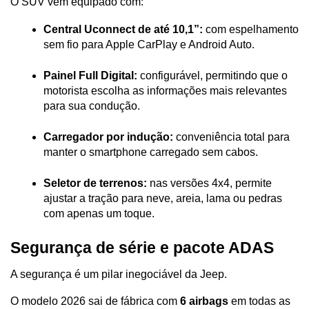
O SUV vem equipado com:
Central Uconnect de até 10,1”:
 com espelhamento 
sem fio para Apple CarPlay e Android Auto.
Painel Full Digital:
 configurável, permitindo que o 
motorista escolha as informações mais relevantes 
para sua condução.
Carregador por indução:
 conveniência total para 
manter o smartphone carregado sem cabos.
Seletor de terrenos:
 nas versões 4x4, permite 
ajustar a tração para neve, areia, lama ou pedras 
com apenas um toque.
Segurança de série e pacote ADAS
A segurança é um pilar inegociável da Jeep. 
O modelo 2026 sai de fábrica com 
6 airbags
 em todas as 