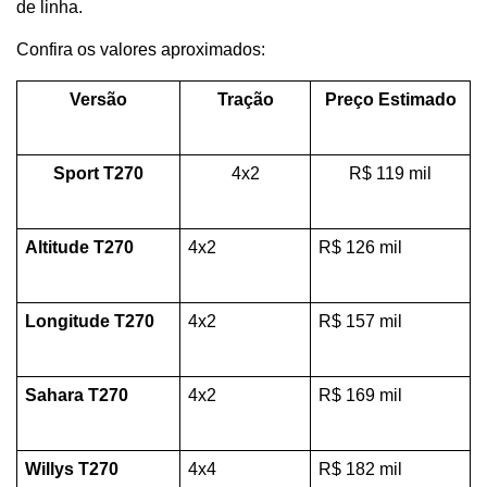
de linha. 
Confira os valores aproximados:
Versão
Tração
Preço Estimado
Sport T270
4x2
R$ 119 mil
Altitude T270
4x2
R$ 126 mil
Longitude T270
4x2
R$ 157 mil
Sahara T270
4x2
R$ 169 mil
Willys T270
4x4
R$ 182 mil