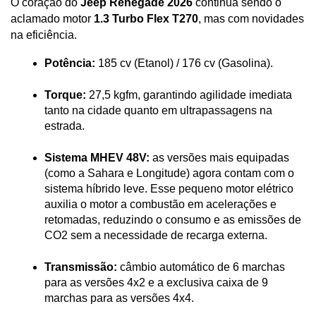
O coração do 
Jeep Renegade 2026
 continua sendo o 
aclamado motor 
1.3 Turbo Flex T270
, mas com novidades 
na eficiência.
Potência:
 185 cv (Etanol) / 176 cv (Gasolina).
Torque:
 27,5 kgfm, garantindo agilidade imediata 
tanto na cidade quanto em ultrapassagens na 
estrada.
Sistema MHEV 48V:
 as versões mais equipadas 
(como a Sahara e Longitude) agora contam com o 
sistema híbrido leve. Esse pequeno motor elétrico 
auxilia o motor a combustão em acelerações e 
retomadas, reduzindo o consumo e as emissões de 
CO2 sem a necessidade de recarga externa.
Transmissão:
 câmbio automático de 6 marchas 
para as versões 4x2 e a exclusiva caixa de 9 
marchas para as versões 4x4.