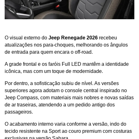
O visual externo do 
Jeep Renegade 2026
 recebeu 
atualizações nos para-choques, melhorando os ângulos 
de entrada para quem encara o off-road. 
A grade frontal e os faróis Full LED mantêm a identidade 
icônica, mas com um toque de modernidade.
Por dentro, a sofisticação subiu de nível. As versões 
superiores agora adotam o console central inspirado no 
Jeep Compass, com materiais mais nobres e novas saídas 
de ar traseiras, atendendo a um pedido antigo dos 
passageiros. 
O acabamento interno varia conforme a versão, indo do 
tecido resistente na Sport ao couro premium com costuras 
exclusivas na versão Sahara.