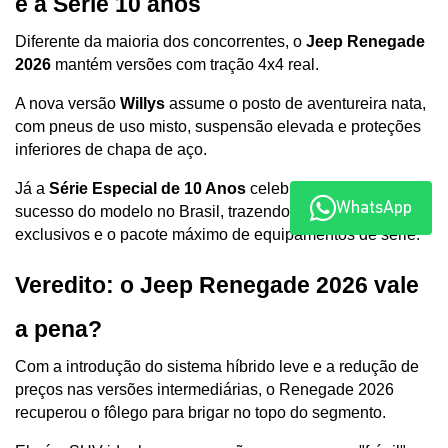
e a Série 10 anos
Diferente da maioria dos concorrentes, o 
Jeep Renegade 
2026
 mantém versões com tração 4x4 real. 
A nova versão 
Willys
 assume o posto de aventureira nata, 
com pneus de uso misto, suspensão elevada e proteções 
inferiores de chapa de aço. 
Já a 
Série Especial de 10 Anos
 celebra a década de 
WhatsApp
sucesso do modelo no Brasil, trazendo detalhes estéticos 
exclusivos e o pacote máximo de equipamentos de série.
Veredito: o Jeep Renegade 2026 vale 
a pena?
Com a introdução do sistema híbrido leve e a redução de 
preços nas versões intermediárias, o Renegade 2026 
recuperou o fôlego para brigar no topo do segmento. 