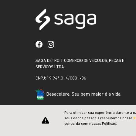
SAGA DETROIT COMERCIO DE VEICULOS, PECAS E
SERVICOS LTDA
CNPJ: 19.945.014/0001-06
Desacelere. Seu bem maior é a vida.
Para otimizar sua experiência durante a n
seus dados pessoais respeitamos nossa
P
concorda com nossas Políticas.