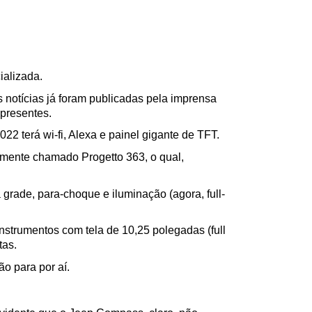
ializada.
 notícias já foram publicadas pela imprensa 
 presentes.
2 terá wi-fi, Alexa e painel gigante de TFT.
lmente chamado Progetto 363, o qual, 
 grade, para-choque e iluminação (agora, full-
nstrumentos com tela de 10,25 polegadas (full 
tas.
o para por aí.