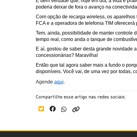
É bem verdade que, hoje em dia, a vida é prat
poderia deixar de fora o avanço na conectivida
Com opção de recarga wireless, os aparelhos t
FCA e a operadora de telefonia TIM oferecerá
Tem, ainda, possibilidade de manter controle d
tempo real, como anda o tanque de combustível,
E aí, gostou de saber desta grande novidade 
concessionárias? Maravilha!
Então que tal agora saber mais a fundo o por
disponíveis. Você vai, de uma vez por todas,
Agende 
aqui
.
Compartilhe esse artigo nas redes sociais: