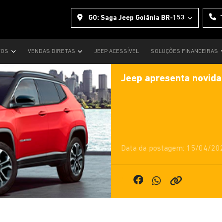
GO: Saga Jeep Goiânia BR-153
VOS
VENDAS DIRETAS
JEEP ACESSÍVEL
SOLUÇÕES FINANCEIRAS
Jeep apresenta novid
Data da postagem: 15/04/20