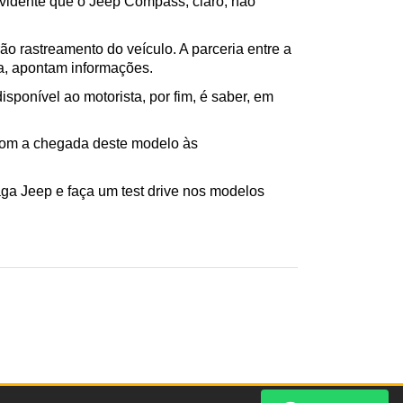
vidente que o Jeep Compass, claro, não 
 rastreamento do veículo. A parceria entre a 
ra, apontam informações.
ponível ao motorista, por fim, é saber, em 
com a chegada deste modelo às 
a Jeep e faça um test drive nos modelos 