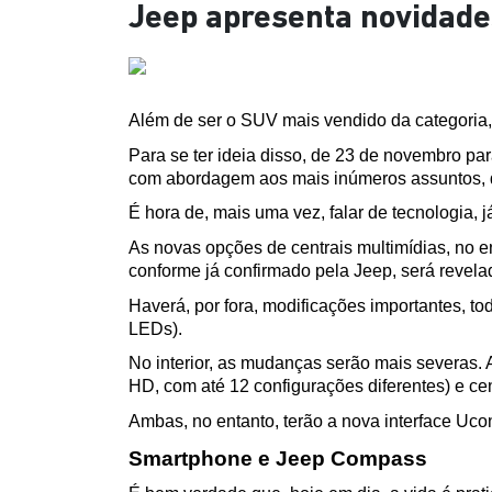
Jeep apresenta novidade
Além de ser o SUV mais vendido da categoria,
Para se ter ideia disso, de 23 de novembro pa
com abordagem aos mais inúmeros assuntos, des
É hora de, mais uma vez, falar de tecnologia,
As novas opções de centrais multimídias, no e
conforme já confirmado pela Jeep, será revelad
Haverá, por fora, modificações importantes, to
LEDs). 
No interior, as mudanças serão mais severas. A
HD, com até 12 configurações diferentes) e ce
Ambas, no entanto, terão a nova interface Uco
Smartphone e Jeep Compass