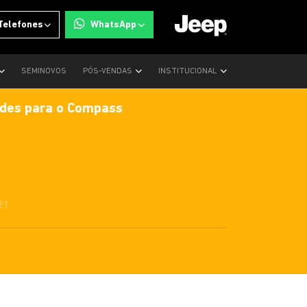
Telefones
WhatsApp
SEMINOVOS
PÓS-VENDAS
INSTITUCIONAL
ades para o Compass
21