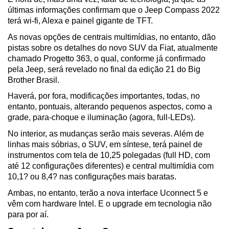
últimas informações confirmam que o Jeep Compass 2022 
terá wi-fi, Alexa e painel gigante de TFT.
As novas opções de centrais multimídias, no entanto, dão 
pistas sobre os detalhes do novo SUV da Fiat, atualmente 
chamado Progetto 363, o qual, conforme já confirmado 
pela Jeep, será revelado no final da edição 21 do Big 
Brother Brasil.
Haverá, por fora, modificações importantes, todas, no 
entanto, pontuais, alterando pequenos aspectos, como a 
grade, para-choque e iluminação (agora, full-LEDs). 
No interior, as mudanças serão mais severas. Além de 
linhas mais sóbrias, o SUV, em síntese, terá painel de 
instrumentos com tela de 10,25 polegadas (full HD, com 
até 12 configurações diferentes) e central multimídia com 
10,1? ou 8,4? nas configurações mais baratas.
Ambas, no entanto, terão a nova interface Uconnect 5 e 
vêm com hardware Intel. E o upgrade em tecnologia não 
para por aí.