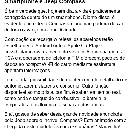
Smartphone e Jeep Compass
É bem verdade que, hoje em dia, a vida é praticamente 
carregada dentro de um smartphone. Diante disso, é 
evidente que o Jeep Compass, claro, não poderia deixar 
de fora o avanço na conectividade. 
Com opção de recarga wireless, os aparelhos terão 
espelhamento Android Auto e Apple CarPlay e 
possibilitarão rastreamento do veículo. A parceria entre a 
FCA e a operadora de telefonia TIM oferecerá pacotes de 
dados ao hotspot Wi-Fi do carro mediante assinatura, 
apontam informações.
Tem, ainda, possibilidade de manter controle detalhado de 
quilometragem, viagens e consumo. Outra função 
disponível ao motorista, por fim, é saber, em tempo real, 
como anda o tanque de combustível, a bateria, a 
temperatura dos fluidos e a situação dos pneus.
E aí, gostou de saber desta grande novidade anunciada 
pela Jeep sobre o incrível Compass? Está animado com a 
chegada deste modelo às concessionárias? Maravilha!