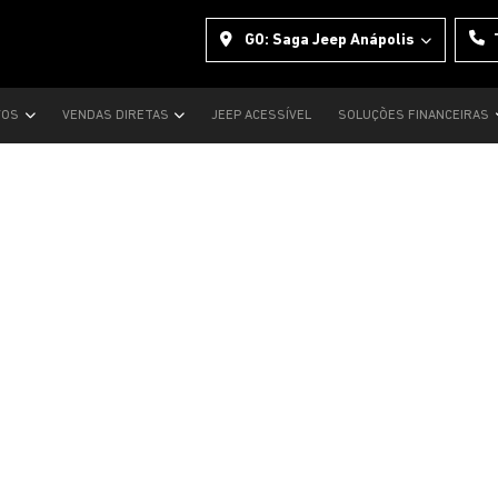
GO: Saga Jeep Anápolis
VOS
VENDAS DIRETAS
JEEP ACESSÍVEL
SOLUÇÕES FINANCEIRAS