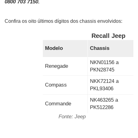
0800 703 7150.
Confira os oito últimos dígitos dos chassis envolvidos:
                                               Recall Jeep
Modelo
Chassis
NKN01156 a 
Renegade
PKN28745
NKK72124 a 
Compass
PKL93406
NK463265 a 
Commande
PK512286
    Fonte: Jeep