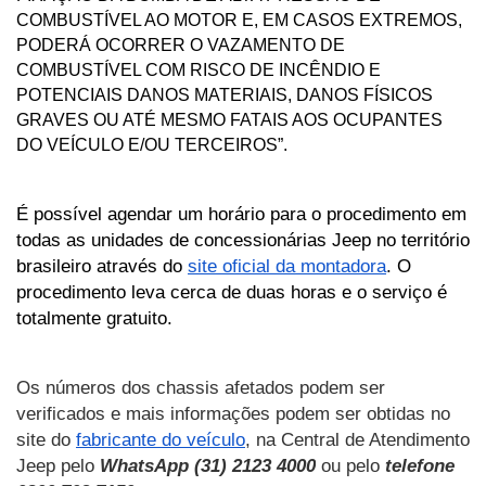
COMBUSTÍVEL AO MOTOR E, EM CASOS EXTREMOS, 
PODERÁ OCORRER O VAZAMENTO DE 
COMBUSTÍVEL COM RISCO DE INCÊNDIO E 
POTENCIAIS DANOS MATERIAIS, DANOS FÍSICOS 
GRAVES OU ATÉ MESMO FATAIS AOS OCUPANTES 
DO VEÍCULO E/OU TERCEIROS”.
É possível agendar um horário para o procedimento em 
todas as unidades de concessionárias Jeep no território 
brasileiro através do 
site oficial da montadora
. O 
procedimento leva cerca de duas horas e o serviço é 
totalmente gratuito.
Os números dos chassis afetados podem ser 
verificados e mais informações podem ser obtidas no 
site do 
fabricante do veículo
, na Central de Atendimento 
Jeep pelo 
WhatsApp (31) 2123 4000
 ou pelo 
telefone 