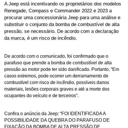
A Jeep está incentivando os proprietários dos modelos 
Renegade, Compass e Commander 2022 e 2023 a 
procurar uma concessionária Jeep para uma análise e 
substituir o conjunto da bomba de combustível de alta 
pressão, se necessário. De acordo com a declaração 
da marca, é um risco de incêndio.
De acordo com o comunicado, foi confirmado que o 
parafuso que prende a bomba de combustível de alta 
pressão ao motor pode ter sido danificado. Portanto, “Em 
casos extremos, pode ocorrer um derramamento de 
combustível com risco de incêndio, possíveis danos 
materiais, lesões corporais graves e até a morte dos 
ocupantes do veículo e de terceiros”.
Confira o anúncio da Jeep: “FOI IDENTIFICADA A 
POSSIBILIDADE DA QUEBRA DO PARAFUSO DE 
FIXAÇÃO DA BOMBA DE ALTA PRESSÃO DE 