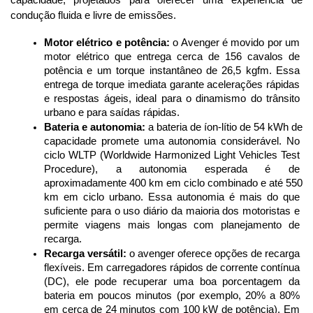
condução fluida e livre de emissões.
Motor elétrico e potência:
 o Avenger é movido por um 
motor elétrico que entrega cerca de 156 cavalos de 
potência e um torque instantâneo de 26,5 kgfm. Essa 
entrega de torque imediata garante acelerações rápidas 
e respostas ágeis, ideal para o dinamismo do trânsito 
urbano e para saídas rápidas.
Bateria e autonomia:
 a bateria de íon-lítio de 54 kWh de 
capacidade promete uma autonomia considerável. No 
ciclo WLTP (Worldwide Harmonized Light Vehicles Test 
Procedure), a autonomia esperada é de 
aproximadamente 400 km em ciclo combinado e até 550 
km em ciclo urbano. Essa autonomia é mais do que 
suficiente para o uso diário da maioria dos motoristas e 
permite viagens mais longas com planejamento de 
recarga.
Recarga versátil:
 o avenger oferece opções de recarga 
flexíveis. Em carregadores rápidos de corrente contínua 
(DC), ele pode recuperar uma boa porcentagem da 
bateria em poucos minutos (por exemplo, 20% a 80% 
em cerca de 24 minutos com 100 kW de potência). Em 