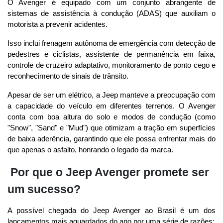
O Avenger é equipado com um conjunto abrangente de 
sistemas de assistência à condução (ADAS) que auxiliam o 
motorista a prevenir acidentes. 
Isso inclui frenagem autônoma de emergência com detecção de 
pedestres e ciclistas, assistente de permanência em faixa, 
controle de cruzeiro adaptativo, monitoramento de ponto cego e 
reconhecimento de sinais de trânsito.
Apesar de ser um elétrico, a Jeep manteve a preocupação com 
a capacidade do veículo em diferentes terrenos. O Avenger 
conta com boa altura do solo e modos de condução (como 
"Snow", "Sand" e "Mud") que otimizam a tração em superfícies 
de baixa aderência, garantindo que ele possa enfrentar mais do 
que apenas o asfalto, honrando o legado da marca.
Por que o Jeep Avenger promete ser
um sucesso?
A possível chegada do Jeep Avenger ao Brasil é um dos 
lançamentos mais aguardados do ano por uma série de razões: