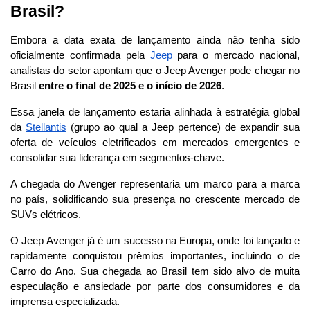
Brasil?
Embora a data exata de lançamento ainda não tenha sido 
oficialmente confirmada pela 
Jeep
 para o mercado nacional, 
analistas do setor apontam que o Jeep Avenger pode chegar no 
Brasil 
entre o final de 2025 e o início de 2026
. 
Essa janela de lançamento estaria alinhada à estratégia global 
da 
Stellantis
 (grupo ao qual a Jeep pertence) de expandir sua 
oferta de veículos eletrificados em mercados emergentes e 
consolidar sua liderança em segmentos-chave. 
A chegada do Avenger representaria um marco para a marca 
no país, solidificando sua presença no crescente mercado de 
SUVs elétricos.
O Jeep Avenger já é um sucesso na Europa, onde foi lançado e 
rapidamente conquistou prêmios importantes, incluindo o de 
Carro do Ano. Sua chegada ao Brasil tem sido alvo de muita 
especulação e ansiedade por parte dos consumidores e da 
imprensa especializada. 