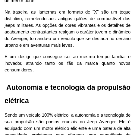
de menor porte.
Na traseira, as lanternas em formato de "X" são um toque 
distintivo, remetendo aos antigos galões de combustível dos 
jeeps militares. As opções de cores vibrantes e os detalhes de 
acabamento contrastantes realçam o caráter jovem e dinâmico 
do Avenger, tornando-o um veículo que se destaca no cenário 
urbano e em aventuras mais leves. 
É um design que consegue ser ao mesmo tempo familiar e 
inovador, atraindo tanto os fãs da marca quanto novos 
consumidores.
 Autonomia e tecnologia da propulsão 
elétrica
Sendo um veículo 100% elétrico, a autonomia e a tecnologia de 
sua propulsão são pontos cruciais do Jeep Avenger. Ele é 
equipado com um motor elétrico eficiente e uma bateria de alta 
capacidade, projetados para oferecer uma experiência de 