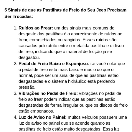
5 Sinais de que as Pastilhas de Freio do Seu Jeep Precisam 
Ser Trocadas:
Ruídos ao Frear:
 um dos sinais mais comuns de 
desgaste das pastilhas é o aparecimento de ruídos ao 
frear, como chiados ou rangidos. Esses ruídos são 
causados pelo atrito entre o metal da pastilha e o disco 
de freio, indicando que o material de fricção já se 
desgastou.
Pedal de Freio Baixo e Esponjoso:
 se você notar que 
o pedal de freio está mais baixo e macio do que o 
normal, pode ser um sinal de que as pastilhas estão 
desgastadas e o sistema hidráulico está perdendo 
pressão.
Vibrações no Pedal de Freio:
 vibrações no pedal de 
freio ao frear podem indicar que as pastilhas estão 
desgastadas de forma irregular ou que os discos de freio 
estão empenados.
Luz de Aviso no Painel:
 muitos veículos possuem uma 
luz de aviso no painel que se acende quando as 
pastilhas de freio estão muito desgastadas. Essa luz 