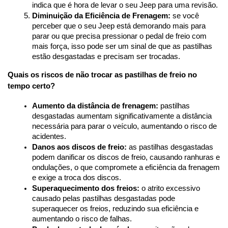
indica que é hora de levar o seu Jeep para uma revisão.
Diminuição da Eficiência de Frenagem:
 se você 
perceber que o seu Jeep está demorando mais para 
parar ou que precisa pressionar o pedal de freio com 
mais força, isso pode ser um sinal de que as pastilhas 
estão desgastadas e precisam ser trocadas.
Quais os riscos de não trocar as pastilhas de freio no 
tempo certo?
Aumento da distância de frenagem:
 pastilhas 
desgastadas aumentam significativamente a distância 
necessária para parar o veículo, aumentando o risco de 
acidentes.
Danos aos discos de freio:
 as pastilhas desgastadas 
podem danificar os discos de freio, causando ranhuras e 
ondulações, o que compromete a eficiência da frenagem 
e exige a troca dos discos.
Superaquecimento dos freios:
 o atrito excessivo 
causado pelas pastilhas desgastadas pode 
superaquecer os freios, reduzindo sua eficiência e 
aumentando o risco de falhas.