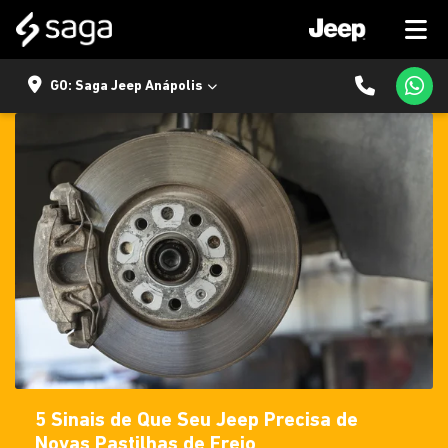
GO: Saga Jeep Anápolis
5 Sinais de Que Seu Jeep Precisa de
Novas Pastilhas de Freio