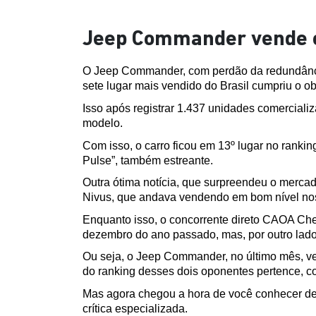
Jeep Commander vende o
O Jeep Commander, com perdão da redundânci
sete lugar mais vendido do Brasil cumpriu o ob
Isso após registrar 1.437 unidades comercial
modelo.
Com isso, o carro ficou em 13º lugar no rankin
Pulse”, também estreante.
Outra ótima notícia, que surpreendeu o merc
Nivus, que andava vendendo em bom nível no
Enquanto isso, o concorrente direto CAOA Che
dezembro do ano passado, mas, por outro lad
Ou seja, o Jeep Commander, no último mês, v
do ranking desses dois oponentes pertence, c
Mas agora chegou a hora de você conhecer de 
crítica especializada.