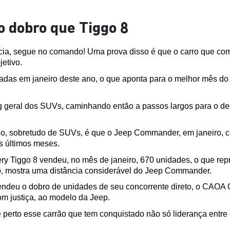
 dobro que Tiggo 8
a, segue no comando! Uma prova disso é que o carro que com
jetivo.
izadas em janeiro deste ano, o que aponta para o melhor mês 
g geral dos SUVs, caminhando então a passos largos para o dese
ado, sobretudo de SUVs, é que o Jeep Commander, em janeiro, 
s últimos meses.
ry Tiggo 8 vendeu, no mês de janeiro, 670 unidades, o que rep
o, mostra uma distância considerável do Jeep Commander.
endeu o dobro de unidades de seu concorrente direto, o CAOA 
om justiça, ao modelo da Jeep.
perto esse carrão que tem conquistado não só liderança entre 