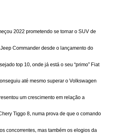
eçou 2022 prometendo se tornar o SUV de 
do Jeep Commander desde o lançamento do 
jado top 10, onde já está o seu “primo” Fiat 
conseguiu até mesmo superar o Volkswagen 
resentou um crescimento em relação a 
Chery Tiggo 8, numa prova de que o comando 
os concorrentes, mas também os elogios da 