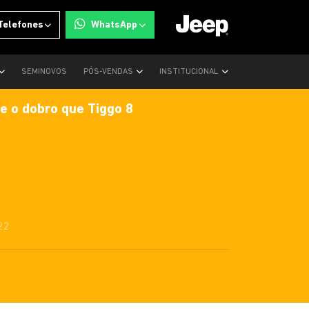
Telefones
WhatsApp
SEMINOVOS
PÓS-VENDAS
INSTITUCIONAL
 o dobro que Tiggo 8
22