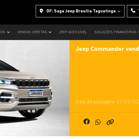
DF: Saga Jeep Brasília Taguatinga
VOS
VENDAS DIRETAS
JEEP ACESSÍVEL
SOLUÇÕES FINANCEIRAS
Jeep Commander vende
Data da postagem: 03/03/20