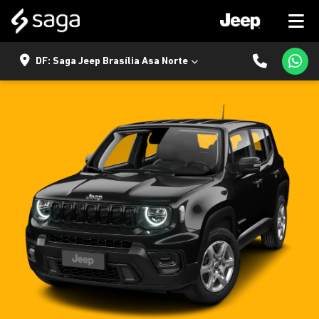
DF: Saga Jeep Brasília Asa Norte