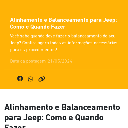
Alinhamento e Balanceamento para Jeep:
Como e Quando Fazer
Você sabe quando deve fazer o balanceamento do seu
Jeep? Confira agora todas as informações necessárias
para os procedimentos!
Data da postagem: 21/05/2024
Alinhamento e Balanceamento
para Jeep: Como e Quando