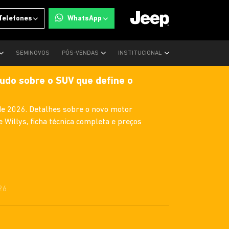
Telefones
WhatsApp
SEMINOVOS
PÓS-VENDAS
INSTITUCIONAL
udo sobre o SUV que define o
e 2026. Detalhes sobre o novo motor
e Willys, ficha técnica completa e preços
26