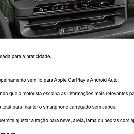
ada para a praticidade. 
spelhamento sem fio para Apple CarPlay e Android Auto.
tindo que o motorista escolha as informações mais relevantes 
a total para manter o smartphone carregado sem cabos.
permite ajustar a tração para neve, areia, lama ou pedras com 