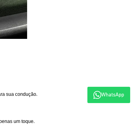
para sua condução.
WhatsApp
apenas um toque.