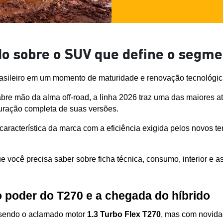
o sobre o SUV que define o segme
asileiro em um momento de maturidade e renovação tecnológic
 mão da alma off-road, a linha 2026 traz uma das maiores atua
turação completa de suas versões.
característica da marca com a eficiência exigida pelos novos 
 você precisa saber sobre ficha técnica, consumo, interior e as
o poder do T270 e a chegada do híbrido
 sendo o aclamado motor 
1.3 Turbo Flex T270
, mas com novidad