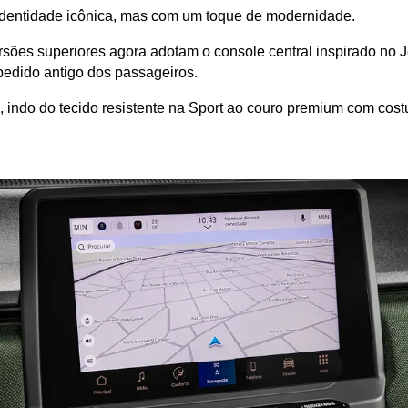
a identidade icônica, mas com um toque de modernidade.
 versões superiores agora adotam o console central inspirado no
pedido antigo dos passageiros. 
 indo do tecido resistente na Sport ao couro premium com cost