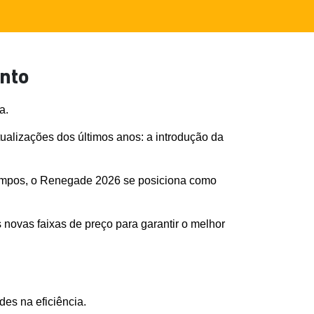
nto
a. 
lizações dos últimos anos: a introdução da 
tempos, o Renegade 2026 se posiciona como 
 novas faixas de preço para garantir o melhor 
es na eficiência.