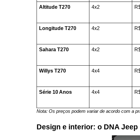
Altitude T270
4x2
R$
Longitude T270
4x2
R$
Sahara T270
4x2
R$
Willys T270
4x4
R$
Série 10 Anos
4x4
R$
Nota: Os preços podem variar de acordo com a p
Design e interior: o DNA Jee