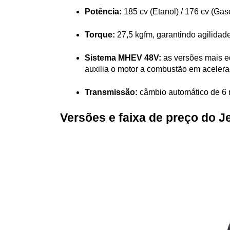
Potência:
 185 cv (Etanol) / 176 cv (Gas
Torque:
 27,5 kgfm, garantindo agilida
Sistema MHEV 48V:
 as versões mais e
auxilia o motor a combustão em aceler
Transmissão:
 câmbio automático de 6 
Versões e faixa de preço do 