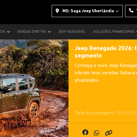
MG: Saga Jeep Uberlândia
VOS
VENDAS DIRETAS
JEEP ACESSÍVEL
SOLUÇÕES FINANCEIRAS
Jeep Renegade 2026: t
segmento
Conheça o novo Jeep Renegad
híbrido leve, versões Sahara 
atualizados.
Data da postagem: 19/05/20