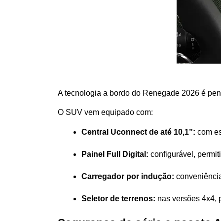
A tecnologia a bordo do Renegade 2026 é pens
O SUV vem equipado com:
Central Uconnect de até 10,1”:
 com e
Painel Full Digital:
 configurável, permi
Carregador por indução:
 conveniênci
Seletor de terrenos:
 nas versões 4x4, 