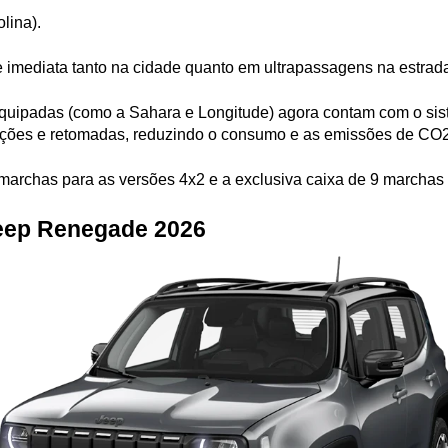
olina).
de imediata tanto na cidade quanto em ultrapassagens na estrad
quipadas (como a Sahara e Longitude) agora contam com o siste
ações e retomadas, reduzindo o consumo e as emissões de CO2
marchas para as versões 4x2 e a exclusiva caixa de 9 marchas 
Jeep Renegade 2026