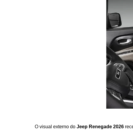
O visual externo do 
Jeep Renegade 2026
 rec