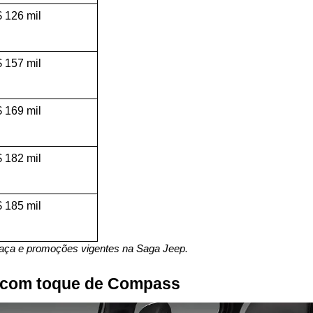
 126 mil
 157 mil
 169 mil
 182 mil
 185 mil
raça e promoções vigentes na Saga Jeep.
p com toque de Compass