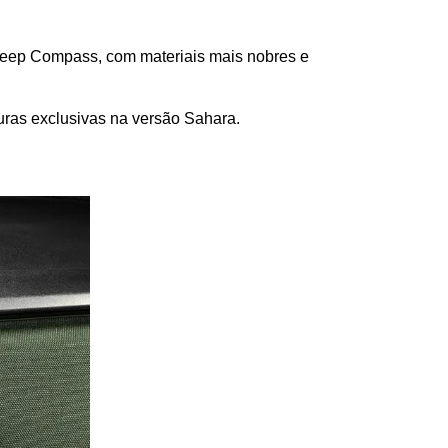
 Jeep Compass, com materiais mais nobres e 
uras exclusivas na versão Sahara.