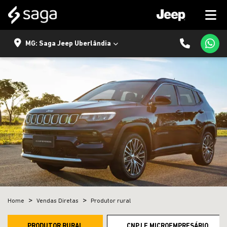
MG: Saga Jeep Uberlândia
Home
Vendas Diretas
Produtor rural
PRODUTOR RURAL
CNPJ E MICROEMPRESÁRIO