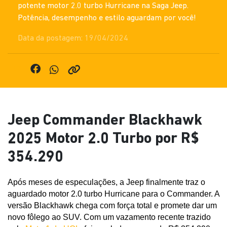
potente motor 2.0 turbo Hurricane na Saga Jeep.
Potência, desempenho e estilo aguardam por você!
Data da postagem: 19/04/2024
Jeep Commander Blackhawk
2025 Motor 2.0 Turbo por R$
354.290
Após meses de especulações, a Jeep finalmente traz o 
aguardado motor 2.0 turbo Hurricane para o Commander. A 
versão Blackhawk chega com força total e promete dar um 
novo fôlego ao SUV. Com um vazamento recente trazido 