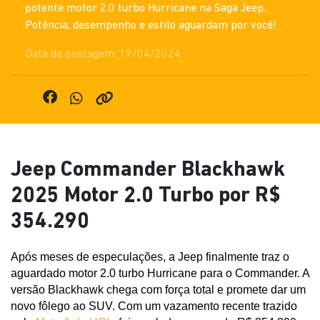
potente motor 2.0 turbo Hurricane na Saga Jeep.
Potência, desempenho e estilo aguardam por você!
Data da postagem: 19/04/2024
Jeep Commander Blackhawk
2025 Motor 2.0 Turbo por R$
354.290
Após meses de especulações, a Jeep finalmente traz o 
aguardado motor 2.0 turbo Hurricane para o Commander. A 
versão Blackhawk chega com força total e promete dar um 
novo fôlego ao SUV. Com um vazamento recente trazido 