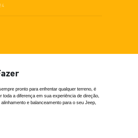
24
Fazer
mpre pronto para enfrentar qualquer terreno, é 
toda a diferença em sua experiência de direção, 
o alinhamento e balanceamento para o seu Jeep, 