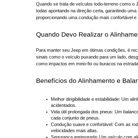
Quando se trata de veículos todo-terreno como o 
todas apontando na direção certa, garantindo uma 
proporcionando uma condução mais confortável e 
Quando Devo Realizar o Alinham
Para manter seu Jeep em ótimas condições, é reco
sinais como o veículo puxando para um lado, desga
como impactos em meio-fio ou buracos na estrada
Benefícios do Alinhamento e Bal
Melhor dirigibilidade e estabilidade: Um a
acidentados.
Vida útil prolongada dos pneus: Um balanc
cada conjunto de pneus.
Condução suave e confortável: Com as rod
velocidades mais altas.
Segurança aprimorada: Um veículo com ali