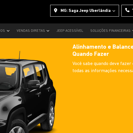
MG: Saga Jeep Uberlândia
VOS
VENDAS DIRETAS
JEEP ACESSÍVEL
SOLUÇÕES FINANCEIRAS
Alinhamento e Balanc
Quando Fazer
Você sabe quando deve fazer 
todas as informações necess