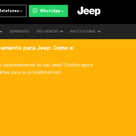
Telefones
WhatsApp
SEMINOVOS
PÓS-VENDAS
INSTITUCIONAL
eamento para Jeep: Como e
o balanceamento do seu Jeep? Confira agora
árias para os procedimentos!