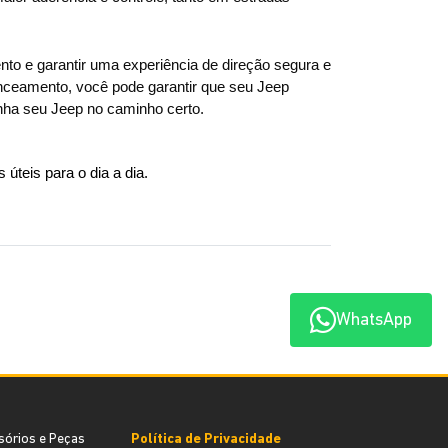
 e garantir uma experiência de direção segura e 
nceamento, você pode garantir que seu Jeep 
nha seu Jeep no caminho certo.
 úteis para o dia a dia. 
WhatsApp
sórios e Peças
Política de Privacidade