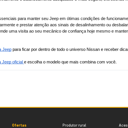
enciais para manter seu Jeep em ótimas condições de funcionamento
ularmente e prestar atenção aos sinais de desalinhamento ou desbala
gende uma visita ao seu mecânico de confiança hoje mesmo e mante
a Jeep
 para ficar por dentro de todo o universo Nissan e receber dicas
Jeep oficial 
e escolha o modelo que mais combina com você.
Ofertas
Produtor rural
Aces