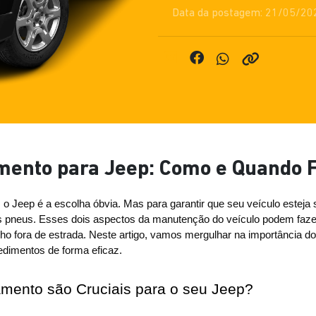
Data da postagem: 21/05/20
mento para Jeep: Como e Quando 
 Jeep é a escolha óbvia. Mas para garantir que seu veículo esteja se
s pneus. Esses dois aspectos da manutenção do veículo podem fazer 
ho fora de estrada. Neste artigo, vamos mergulhar na importância d
edimentos de forma eficaz.
mento são Cruciais para o seu Jeep?