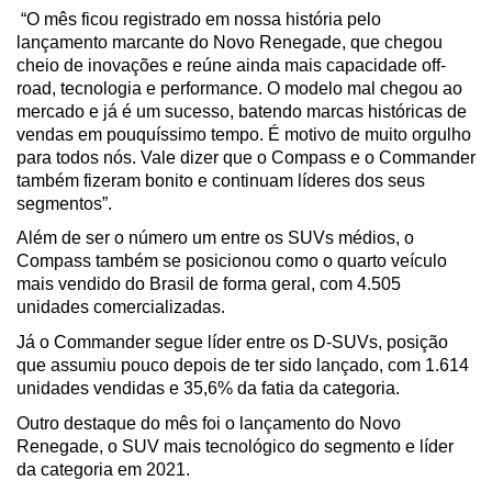
 “O mês ficou registrado em nossa história pelo 
lançamento marcante do Novo Renegade, que chegou 
cheio de inovações e reúne ainda mais capacidade off-
road, tecnologia e performance. O modelo mal chegou ao 
mercado e já é um sucesso, batendo marcas históricas de 
vendas em pouquíssimo tempo. É motivo de muito orgulho 
para todos nós. Vale dizer que o Compass e o Commander 
também fizeram bonito e continuam líderes dos seus 
segmentos”.
Além de ser o número um entre os SUVs médios, o 
Compass também se posicionou como o quarto veículo 
mais vendido do Brasil de forma geral, com 4.505 
unidades comercializadas. 
Já o Commander segue líder entre os D-SUVs, posição 
que assumiu pouco depois de ter sido lançado, com 1.614 
unidades vendidas e 35,6% da fatia da categoria.
Outro destaque do mês foi o lançamento do Novo 
Renegade, o SUV mais tecnológico do segmento e líder 
da categoria em 2021. 