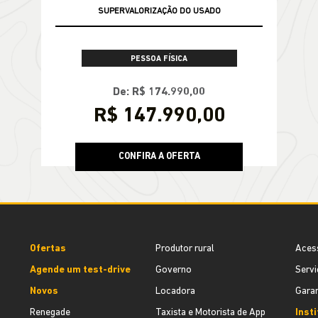
SUPERVALORIZAÇÃO DO USADO
PESSOA FÍSICA
De: R$ 174.990,00
R$ 147.990,00
CONFIRA A OFERTA
Ofertas
Produtor rural
Aces
Agende um test-drive
Governo
Servi
Novos
Locadora
Garan
Renegade
Taxista e Motorista de App
Inst