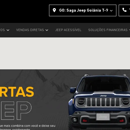
GO: Saga Jeep Goiânia T-9
VOS
VENDAS DIRETAS
JEEP ACESSÍVEL
SOLUÇÕES FINANCEIRAS